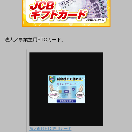
法人／事業主用ETCカード。
法人向けETC専用カード