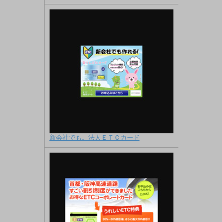
新会社でも。法人ＥＴＣカード