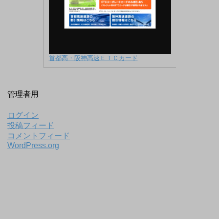
首都高・阪神高速ＥＴＣカード
管理者用
ログイン
投稿フィード
コメントフィード
WordPress.org