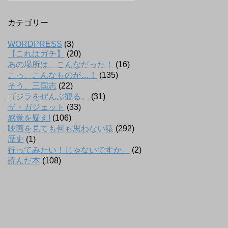
カテゴリー
WORDPRESS
(3)
【これはガチ】
(20)
あの場所は、こんなだった！
(16)
こっ、こんなものが…！
(135)
そう、三国志
(22)
ゴジラをぜんぶ観る。
(31)
ザ・ガジェット
(33)
感覚を疑え!
(106)
映画を見ても何も思わない猿
(292)
歴史
(1)
行ってみたい！じゃないですか。
(2)
読んだ本
(108)