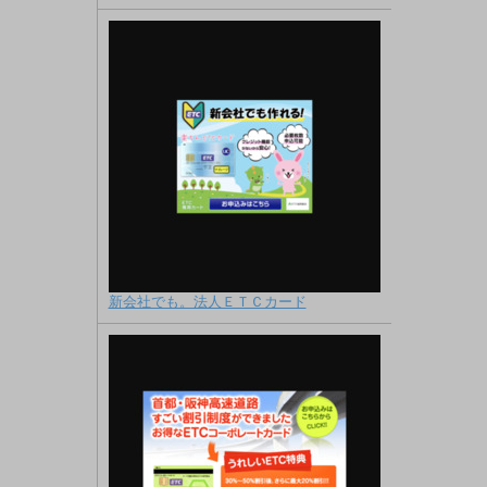
新会社でも。法人ＥＴＣカード