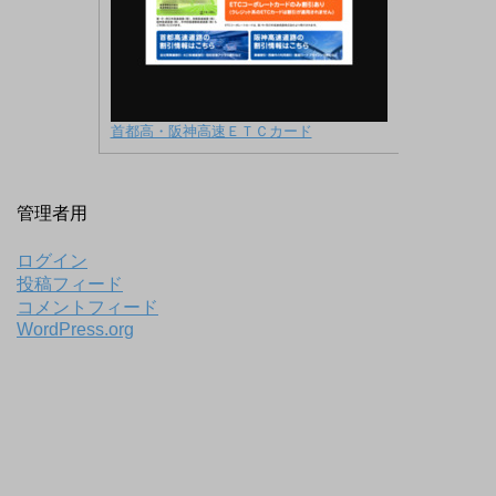
首都高・阪神高速ＥＴＣカード
管理者用
ログイン
投稿フィード
コメントフィード
WordPress.org