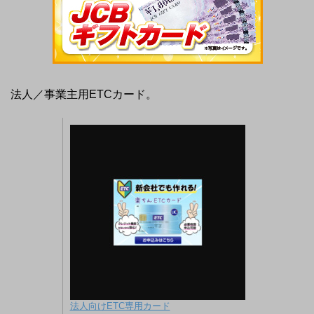
法人／事業主用ETCカード。
法人向けETC専用カード