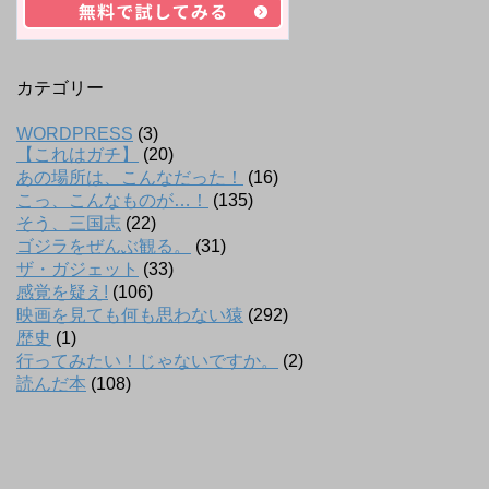
カテゴリー
WORDPRESS
(3)
【これはガチ】
(20)
あの場所は、こんなだった！
(16)
こっ、こんなものが…！
(135)
そう、三国志
(22)
ゴジラをぜんぶ観る。
(31)
ザ・ガジェット
(33)
感覚を疑え!
(106)
映画を見ても何も思わない猿
(292)
歴史
(1)
行ってみたい！じゃないですか。
(2)
読んだ本
(108)