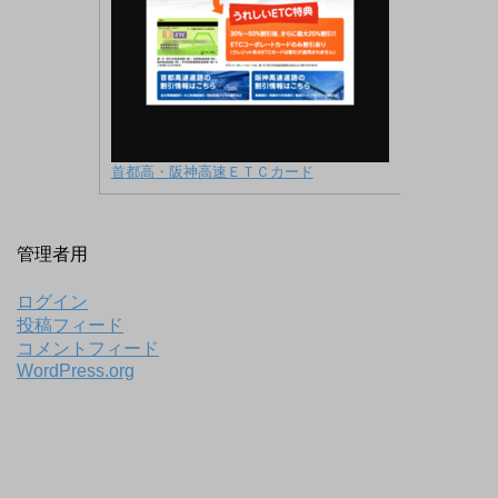
首都高・阪神高速ＥＴＣカード
管理者用
ログイン
投稿フィード
コメントフィード
WordPress.org