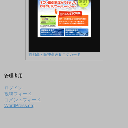
首都高・阪神高速ＥＴＣカード
管理者用
ログイン
投稿フィード
コメントフィード
WordPress.org