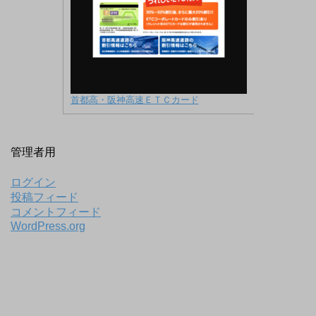
首都高・阪神高速ＥＴＣカード
管理者用
ログイン
投稿フィード
コメントフィード
WordPress.org