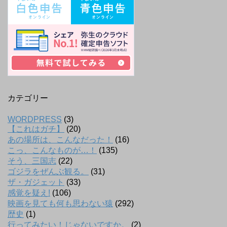
カテゴリー
WORDPRESS
(3)
【これはガチ】
(20)
あの場所は、こんなだった！
(16)
こっ、こんなものが…！
(135)
そう、三国志
(22)
ゴジラをぜんぶ観る。
(31)
ザ・ガジェット
(33)
感覚を疑え!
(106)
映画を見ても何も思わない猿
(292)
歴史
(1)
行ってみたい！じゃないですか。
(2)