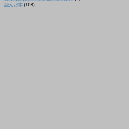
読んだ本
(108)