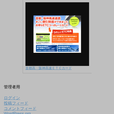
首都高・阪神高速ＥＴＣカード
管理者用
ログイン
投稿フィード
コメントフィード
WordPress.org