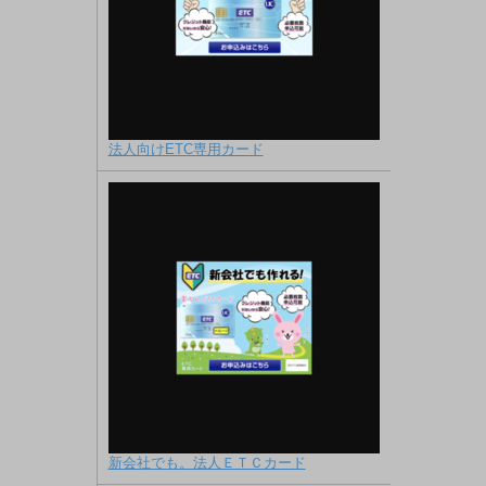
法人向けETC専用カード
新会社でも。法人ＥＴＣカード