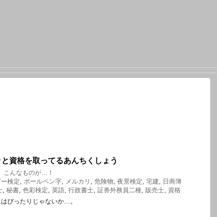
ッと資格を取ってるあんちくしょう
、こんなものが…！
ピー検定
,
ボールペン字
,
メルカリ
,
危険物
,
夜景検定
,
宅建
,
日商簿
士
,
秘書
,
色彩検定
,
英語
,
行政書士
,
証券外務員二種
,
販売士
,
資格
にはぴったりじゃないか…。