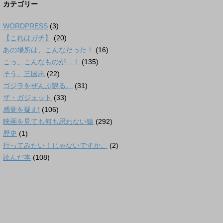
カテゴリー
WORDPRESS
(3)
【これはガチ】
(20)
あの場所は、こんなだった！
(16)
こっ、こんなものが…！
(135)
そう、三国志
(22)
ゴジラをぜんぶ観る。
(31)
ザ・ガジェット
(33)
感覚を疑え!
(106)
映画を見ても何も思わない猿
(292)
歴史
(1)
行ってみたい！じゃないですか。
(2)
読んだ本
(108)