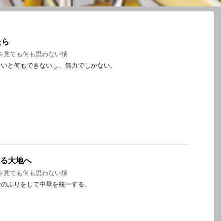
たら
を見ても何も思わない猿
ないと何もできないし、無力でしかない。
なる大地へ
を見ても何も思わない猿
帝のふりをして中華を統一する。