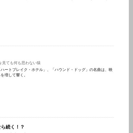
を見ても何も思わない猿
「ハートブレイク・ホテル」、「ハウンド・ドッグ」の名曲は、映
みを増して響く。
なら続く！？