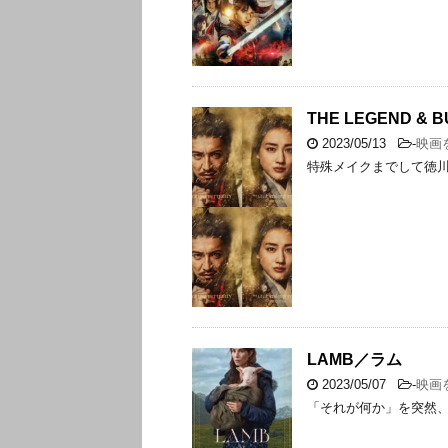
THE LEGEND & 
2023/05/13
-
映画
特殊メイクまでして徳
LAMB／ラム
2023/05/07
-
映画
「それが何か」を突然