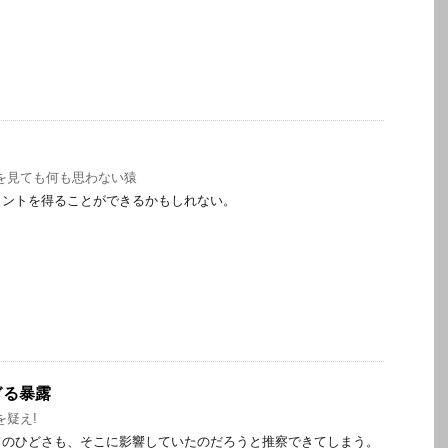
を見ても何も思わない猿
ヒントを得ることができるかもしれない。
ぎる暴露
を疑え!
フのひどさも、そこに影響していたのだろうと推察できてしまう。