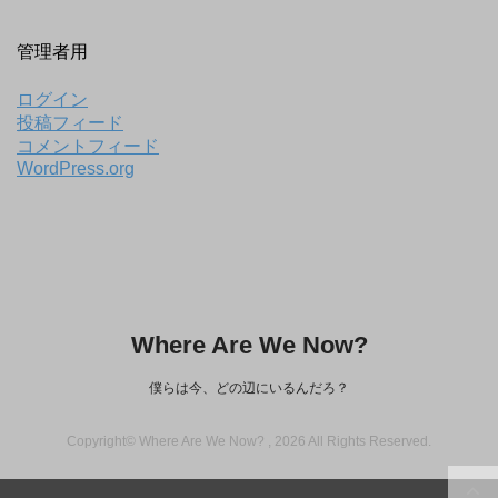
管理者用
ログイン
投稿フィード
コメントフィード
WordPress.org
Where Are We Now?
僕らは今、どの辺にいるんだろ？
Copyright© Where Are We Now? , 2026 All Rights Reserved.