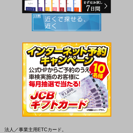
法人／事業主用ETCカード。