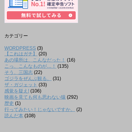
カテゴリー
WORDPRESS
(3)
【これはガチ】
(20)
あの場所は、こんなだった！
(16)
こっ、こんなものが…！
(135)
そう、三国志
(22)
ゴジラをぜんぶ観る。
(31)
ザ・ガジェット
(33)
感覚を疑え!
(106)
映画を見ても何も思わない猿
(292)
歴史
(1)
行ってみたい！じゃないですか。
(2)
読んだ本
(108)