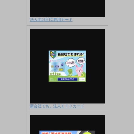
法人向けETC専用カード
新会社でも。法人ＥＴＣカード