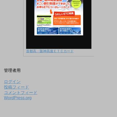
首都高・阪神高速ＥＴＣカード
管理者用
ログイン
投稿フィード
コメントフィード
WordPress.org