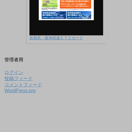
首都高・阪神高速ＥＴＣカード
管理者用
ログイン
投稿フィード
コメントフィード
WordPress.org