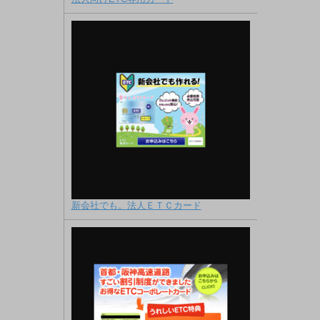
新会社でも。法人ＥＴＣカード