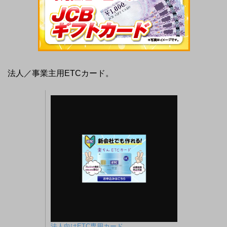
法人／事業主用ETCカード。
法人向けETC専用カード