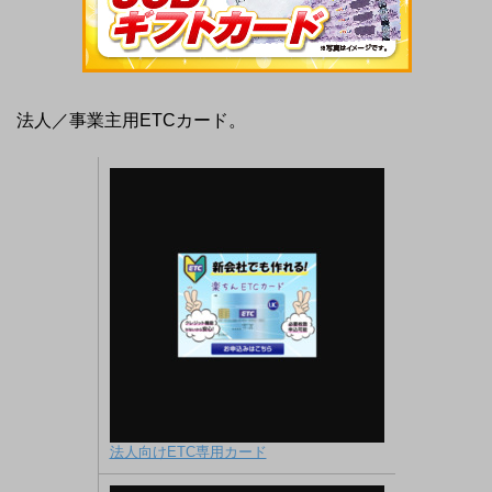
法人／事業主用ETCカード。
法人向けETC専用カード