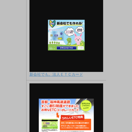
新会社でも。法人ＥＴＣカード