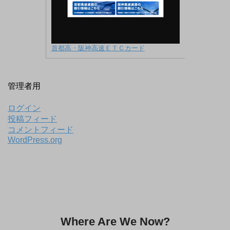
首都高・阪神高速ＥＴＣカード
管理者用
ログイン
投稿フィード
コメントフィード
WordPress.org
Where Are We Now?