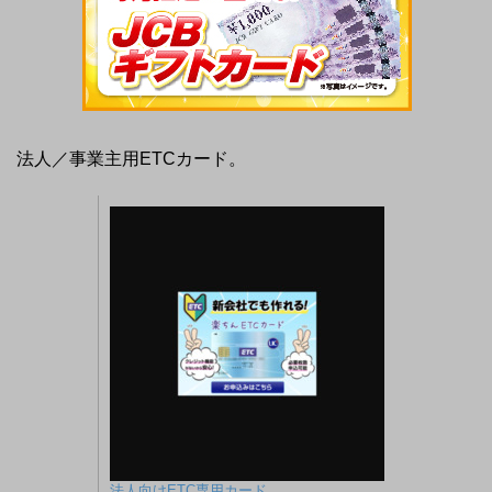
法人／事業主用ETCカード。
法人向けETC専用カード