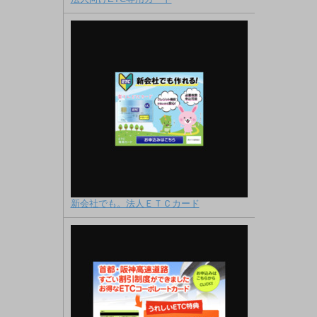
新会社でも。法人ＥＴＣカード