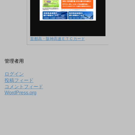
首都高・阪神高速ＥＴＣカード
管理者用
ログイン
投稿フィード
コメントフィード
WordPress.org