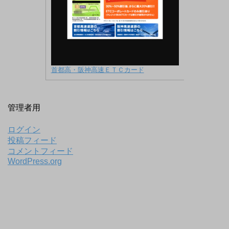
首都高・阪神高速ＥＴＣカード
管理者用
ログイン
投稿フィード
コメントフィード
WordPress.org