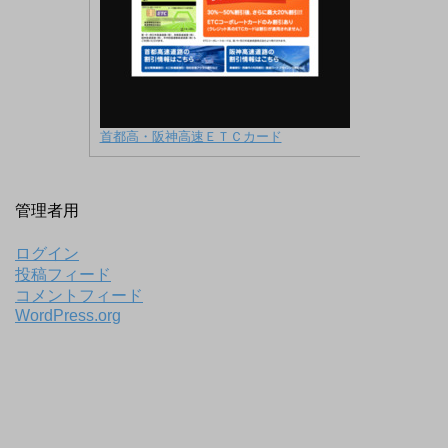
首都高・阪神高速ＥＴＣカード
管理者用
ログイン
投稿フィード
コメントフィード
WordPress.org