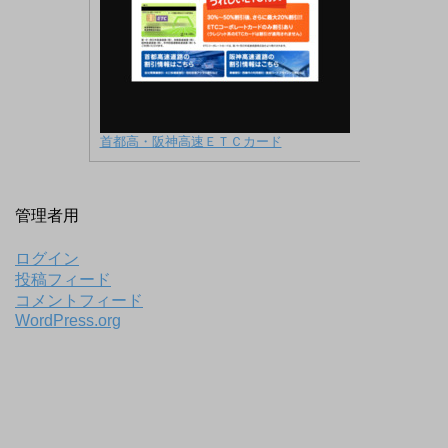
首都高・阪神高速ＥＴＣカード
管理者用
ログイン
投稿フィード
コメントフィード
WordPress.org