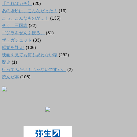
【これはガチ】
(20)
あの場所は、こんなだった！
(16)
こっ、こんなものが…！
(135)
そう、三国志
(22)
ゴジラをぜんぶ観る。
(31)
ザ・ガジェット
(33)
感覚を疑え!
(106)
映画を見ても何も思わない猿
(292)
歴史
(1)
行ってみたい！じゃないですか。
(2)
読んだ本
(108)