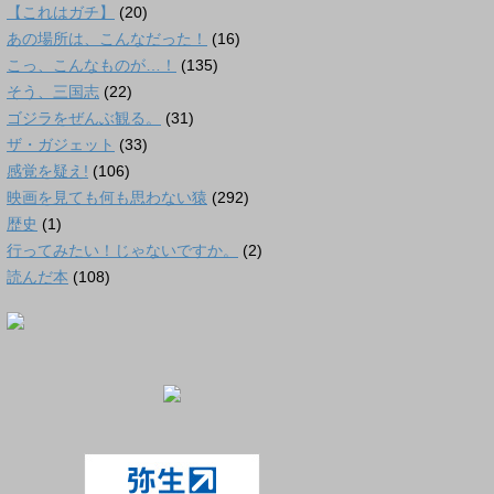
【これはガチ】
(20)
あの場所は、こんなだった！
(16)
こっ、こんなものが…！
(135)
そう、三国志
(22)
ゴジラをぜんぶ観る。
(31)
ザ・ガジェット
(33)
感覚を疑え!
(106)
映画を見ても何も思わない猿
(292)
歴史
(1)
行ってみたい！じゃないですか。
(2)
読んだ本
(108)