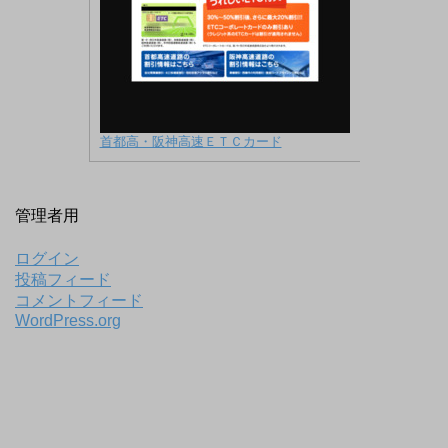
首都高・阪神高速ＥＴＣカード
管理者用
ログイン
投稿フィード
コメントフィード
WordPress.org