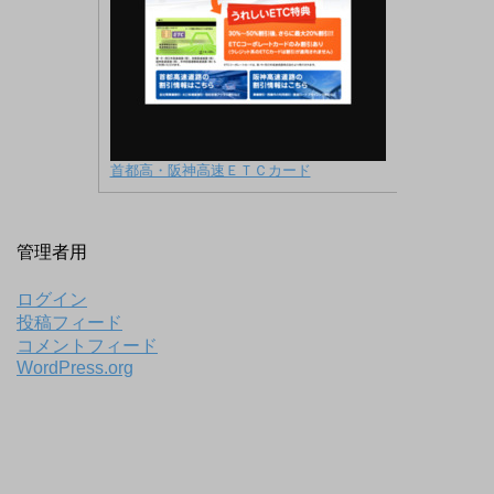
首都高・阪神高速ＥＴＣカード
管理者用
ログイン
投稿フィード
コメントフィード
WordPress.org