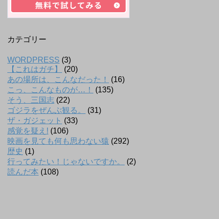
カテゴリー
WORDPRESS
(3)
【これはガチ】
(20)
あの場所は、こんなだった！
(16)
こっ、こんなものが…！
(135)
そう、三国志
(22)
ゴジラをぜんぶ観る。
(31)
ザ・ガジェット
(33)
感覚を疑え!
(106)
映画を見ても何も思わない猿
(292)
歴史
(1)
行ってみたい！じゃないですか。
(2)
読んだ本
(108)