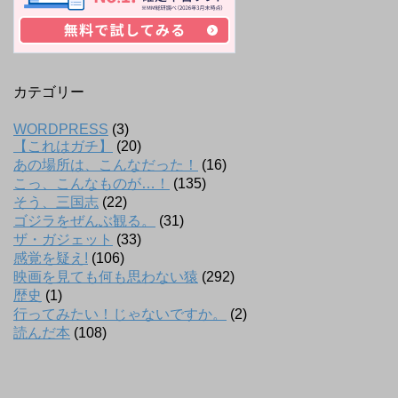
カテゴリー
WORDPRESS
(3)
【これはガチ】
(20)
あの場所は、こんなだった！
(16)
こっ、こんなものが…！
(135)
そう、三国志
(22)
ゴジラをぜんぶ観る。
(31)
ザ・ガジェット
(33)
感覚を疑え!
(106)
映画を見ても何も思わない猿
(292)
歴史
(1)
行ってみたい！じゃないですか。
(2)
読んだ本
(108)