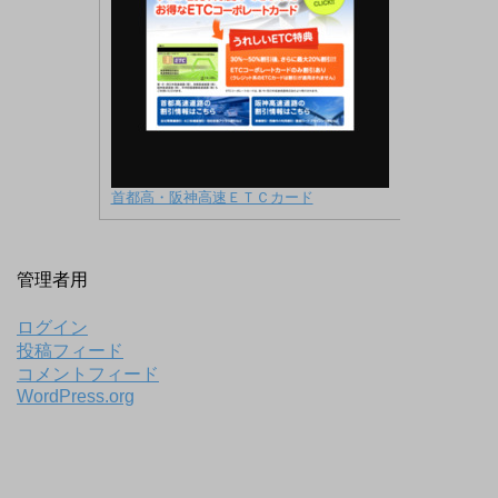
首都高・阪神高速ＥＴＣカード
管理者用
ログイン
投稿フィード
コメントフィード
WordPress.org