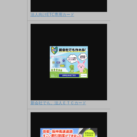
法人向けETC専用カード
新会社でも。法人ＥＴＣカード