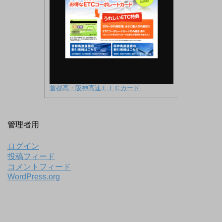
首都高・阪神高速ＥＴＣカード
管理者用
ログイン
投稿フィード
コメントフィード
WordPress.org