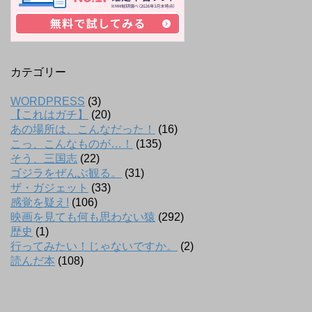
カテゴリー
WORDPRESS
(3)
【これはガチ】
(20)
あの場所は、こんなだった！
(16)
こっ、こんなものが…！
(135)
そう、三国志
(22)
ゴジラをぜんぶ観る。
(31)
ザ・ガジェット
(33)
感覚を疑え!
(106)
映画を見ても何も思わない猿
(292)
歴史
(1)
行ってみたい！じゃないですか。
(2)
読んだ本
(108)