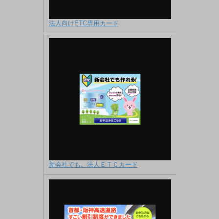
法人向けETC専用カード
新会社でも。法人ＥＴＣカード