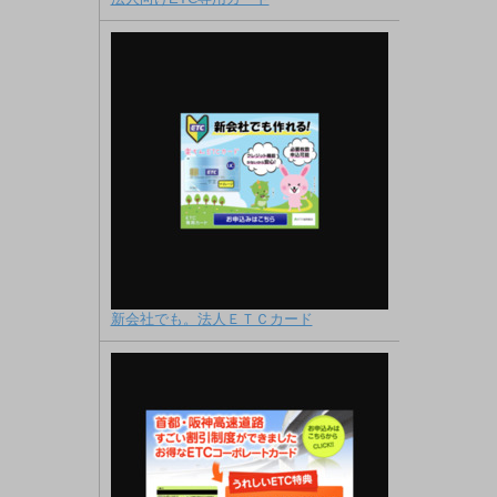
新会社でも。法人ＥＴＣカード