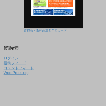
首都高・阪神高速ＥＴＣカード
管理者用
ログイン
投稿フィード
コメントフィード
WordPress.org