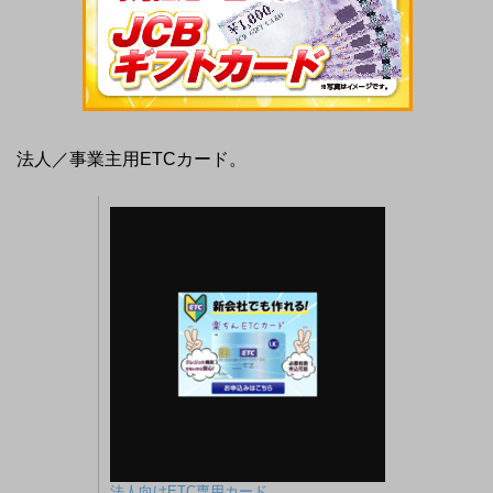
法人／事業主用ETCカード。
法人向けETC専用カード