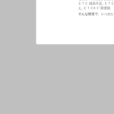
ＥＴＣ 残高不足
,
ＥＴＣ
え
,
ＥＴＣｶｰﾄﾞ限度額
そんな状況で、いったい