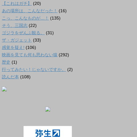
【これはガチ】
(20)
あの場所は、こんなだった！
(16)
こっ、こんなものが…！
(135)
そう、三国志
(22)
ゴジラをぜんぶ観る。
(31)
ザ・ガジェット
(33)
感覚を疑え!
(106)
映画を見ても何も思わない猿
(292)
歴史
(1)
行ってみたい！じゃないですか。
(2)
読んだ本
(108)