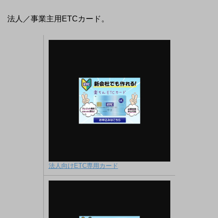
法人／事業主用ETCカード。
法人向けETC専用カード