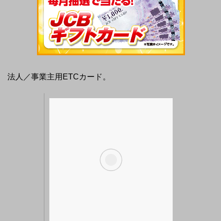
法人／事業主用ETCカード。