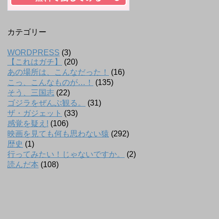
カテゴリー
WORDPRESS
(3)
【これはガチ】
(20)
あの場所は、こんなだった！
(16)
こっ、こんなものが…！
(135)
そう、三国志
(22)
ゴジラをぜんぶ観る。
(31)
ザ・ガジェット
(33)
感覚を疑え!
(106)
映画を見ても何も思わない猿
(292)
歴史
(1)
行ってみたい！じゃないですか。
(2)
読んだ本
(108)