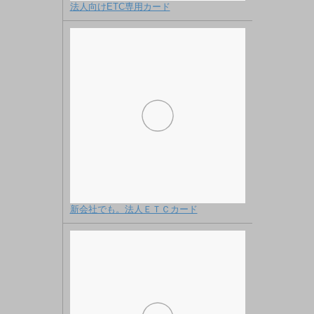
法人向けETC専用カード
新会社でも。法人ＥＴＣカード