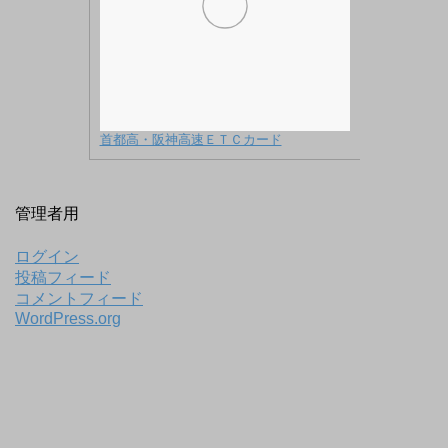
首都高・阪神高速ＥＴＣカード
管理者用
ログイン
投稿フィード
コメントフィード
WordPress.org