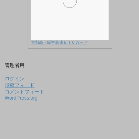
首都高・阪神高速ＥＴＣカード
管理者用
ログイン
投稿フィード
コメントフィード
WordPress.org