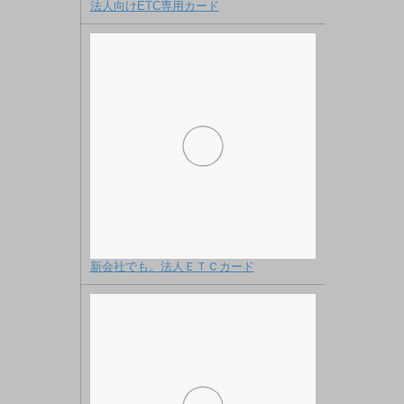
法人向けETC専用カード
新会社でも。法人ＥＴＣカード