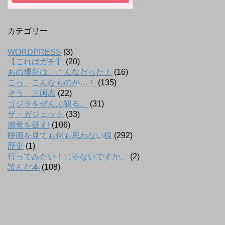
カテゴリー
WORDPRESS
(3)
【これはガチ】
(20)
あの場所は、こんなだった！
(16)
こっ、こんなものが…！
(135)
そう、三国志
(22)
ゴジラをぜんぶ観る。
(31)
ザ・ガジェット
(33)
感覚を疑え!
(106)
映画を見ても何も思わない猿
(292)
歴史
(1)
行ってみたい！じゃないですか。
(2)
読んだ本
(108)