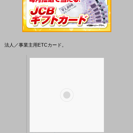
法人／事業主用ETCカード。