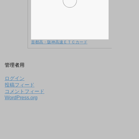
首都高・阪神高速ＥＴＣカード
管理者用
ログイン
投稿フィード
コメントフィード
WordPress.org