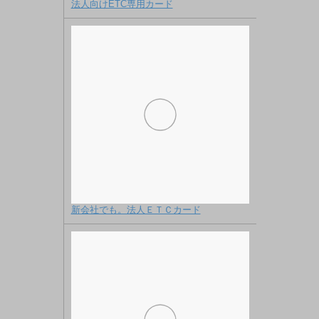
法人向けETC専用カード
新会社でも。法人ＥＴＣカード