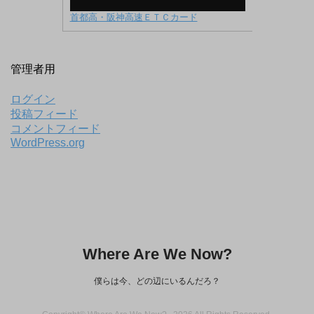
首都高・阪神高速ＥＴＣカード
管理者用
ログイン
投稿フィード
コメントフィード
WordPress.org
Where Are We Now?
僕らは今、どの辺にいるんだろ？