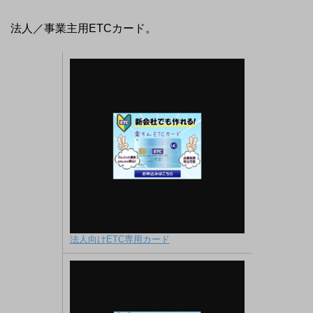
法人／事業主用ETCカード。
法人向けETC専用カード