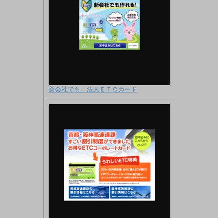
新会社でも。法人ＥＴＣカード