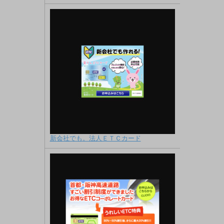
新会社でも。法人ＥＴＣカード