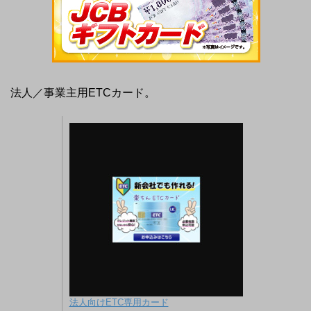
法人／事業主用ETCカード。
法人向けETC専用カード