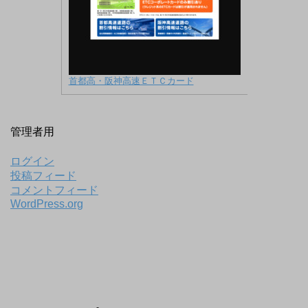
首都高・阪神高速ＥＴＣカード
管理者用
ログイン
投稿フィード
コメントフィード
WordPress.org