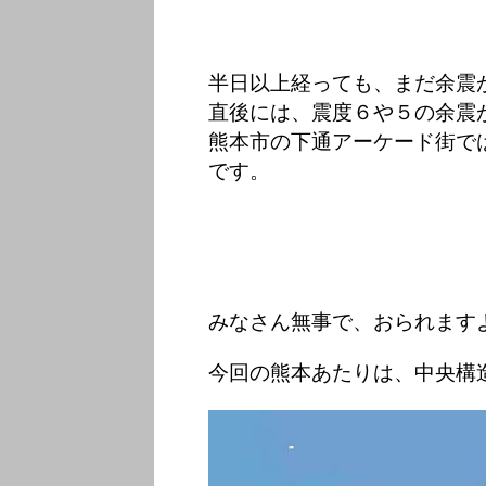
半日以上経っても、まだ余震
直後には、震度６や５の余震
熊本市の下通アーケード街で
です。
みなさん無事で、おられます
今回の熊本あたりは、中央構