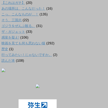
【これはガチ】
(20)
あの場所は、こんなだった！
(16)
こっ、こんなものが…！
(135)
そう、三国志
(22)
ゴジラをぜんぶ観る。
(31)
ザ・ガジェット
(33)
感覚を疑え!
(106)
映画を見ても何も思わない猿
(292)
歴史
(1)
行ってみたい！じゃないですか。
(2)
読んだ本
(108)