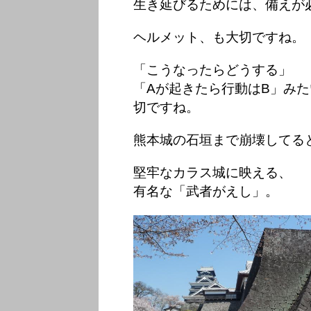
生き延びるためには、備えが
ヘルメット、も大切ですね。
「こうなったらどうする」
「Aが起きたら行動はB」み
切ですね。
熊本城の石垣まで崩壊してる
堅牢なカラス城に映える、
有名な「武者がえし」。