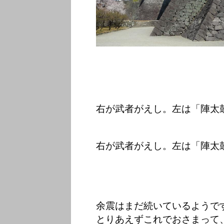
右が武者がえし。左は「陣太
右が武者がえし。左は「陣太
余震はまだ続いているようで
とりあえずこれでおさまって