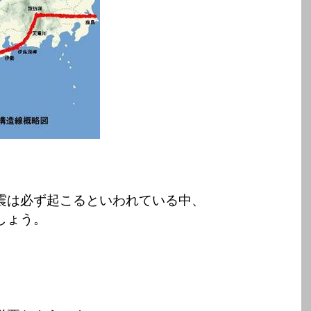
震は必ず起こるといわれている中、
しょう。