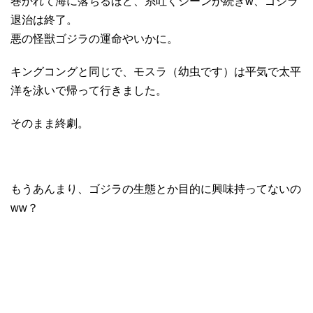
巻かれて海に落ちるほど、糸吐くシーンが続きw、ゴジラ
退治は終了。
悪の怪獣ゴジラの運命やいかに。
キングコングと同じで、モスラ（幼虫です）は平気で太平
洋を泳いで帰って行きました。
そのまま終劇。
もうあんまり、ゴジラの生態とか目的に興味持ってないの
ww？