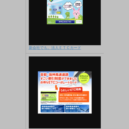
新会社でも。法人ＥＴＣカード