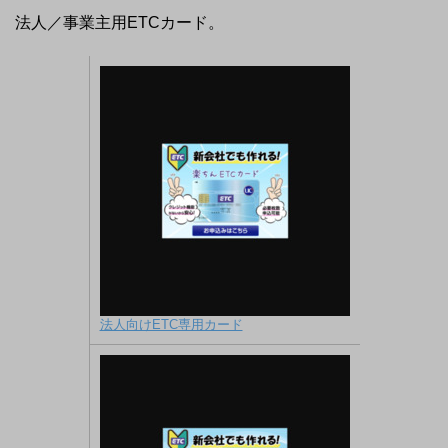
法人／事業主用ETCカード。
法人向けETC専用カード