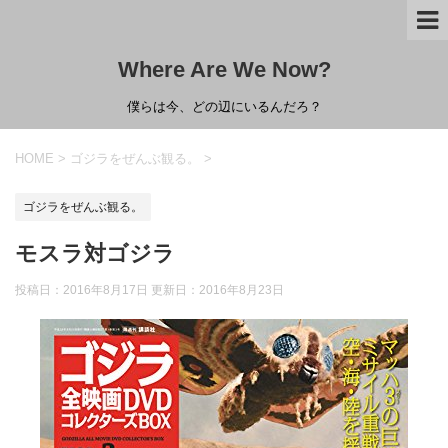
Where Are We Now?
僕らは今、どの辺にいるんだろ？
HOME
>
ゴジラをぜんぶ観る。
>
ゴジラをぜんぶ観る。
モスラ対ゴジラ
投稿日：2016年8月17日 更新日：
2016年8月23日