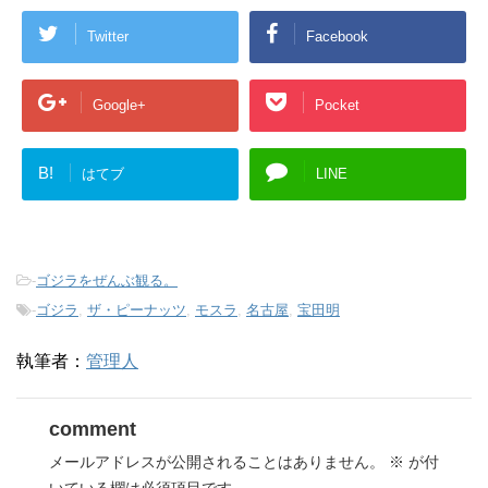
Twitter
Facebook
Google+
Pocket
B!
はてブ
LINE
-
ゴジラをぜんぶ観る。
-
ゴジラ
,
ザ・ピーナッツ
,
モスラ
,
名古屋
,
宝田明
執筆者：
管理人
comment
メールアドレスが公開されることはありません。
※
が付
いている欄は必須項目です