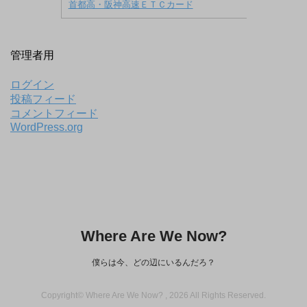
首都高・阪神高速ＥＴＣカード
管理者用
ログイン
投稿フィード
コメントフィード
WordPress.org
Where Are We Now?
僕らは今、どの辺にいるんだろ？
Copyright© Where Are We Now? , 2026 All Rights Reserved.