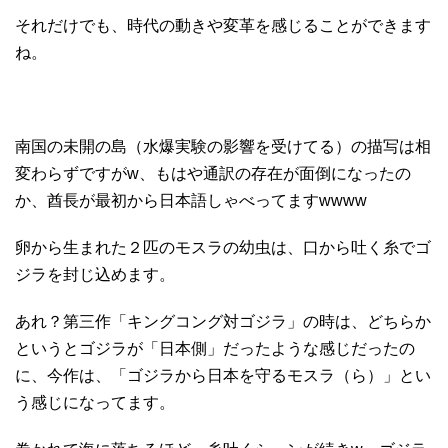
それだけでも、時代の動きや変革を感じることができます
ね。
南国の未開の島（水爆実験の影響を受けてる）の描写は相
変わらずですがw、もはや通訳の存在が面倒になったの
か、酋長が最初から日本語しゃべってますwwww
卵から生まれた２匹のモスラの幼虫は、口から吐く糸でゴ
ジラを封じ込めます。
あれ？第三作「キングコング対ゴジラ」の時は、どちらか
というとゴジラが「日本側」だったような感じだったの
に、今作は、「ゴジラから日本を守るモスラ（ら）」とい
う感じになってます。