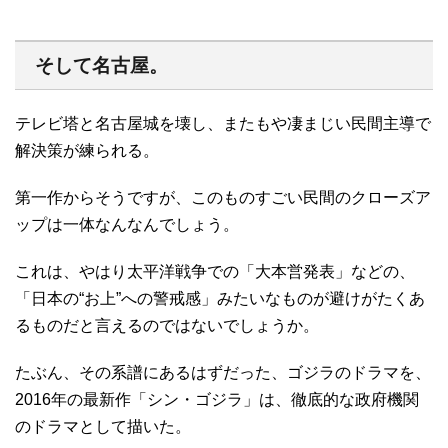
そして名古屋。
テレビ塔と名古屋城を壊し、またもや凄まじい民間主導で
解決策が練られる。
第一作からそうですが、このものすごい民間のクローズア
ップは一体なんなんでしょう。
これは、やはり太平洋戦争での「大本営発表」などの、
「日本の“お上”への警戒感」みたいなものが避けがたくあ
るものだと言えるのではないでしょうか。
たぶん、その系譜にあるはずだった、ゴジラのドラマを、
2016年の最新作「シン・ゴジラ」は、徹底的な政府機関
のドラマとして描いた。