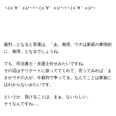
ヽ(ｏ´∀｀ｏ)ﾉ〜♡ヽ(ｏ´∀｀ｏ)ﾉ〜♡ヽ(ｏ´∀｀ｏ)ﾉ〜
裁判…となると普通は、「あ、無理。ウチは家庭の事情的
に、無理」となるでしょうね。
でも、司法書士・弁護士任せみたいですね。
その辺はデリケートに扱っててくれて、言ってみれば「ま
さかウチの人が、今裁判で争ってる」なんてことは家族に
はわからないみたいです。
というか、負けることは、まぁ、ないらしい。
そうなんですね…。