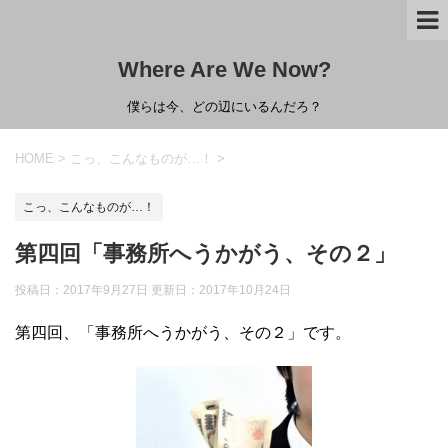
Where Are We Now?
僕らは今、どの辺にいるんだろ？
HOME
>
こっ、こんなものが…！
>
こっ、こんなものが…！
第四回「事務所へうかがう、その２」
投稿日：2017年9月27日 更新日：
2017年10月24日
第四回、「事務所へうかがう、その２」です。