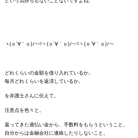
という気持ちもないことないですよね。
ヽ(ｏ´∀｀ｏ)ﾉ〜♡ヽ(ｏ´∀｀ｏ)ﾉ〜♡ヽ(ｏ´∀｀ｏ)ﾉ〜
どれくらいの金額を借り入れているか。
毎月どれくらいを返済しているか。
を弁護士さんに伝えて。
注意点を色々と。
返ってきた過払い金から、手数料をもらうということ。
自分からは金融会社に連絡したりしないこと。