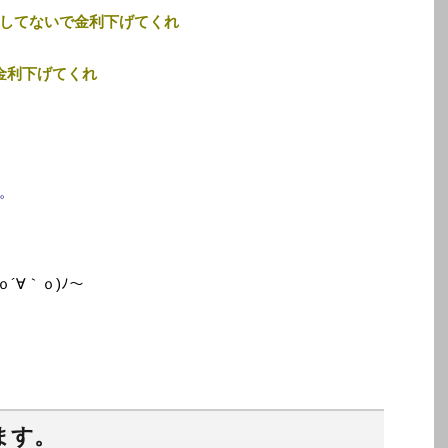
してないで金利下げてくれ
金利下げてくれ
。
ｏ´∀｀ｏ)ﾉ〜
ます。