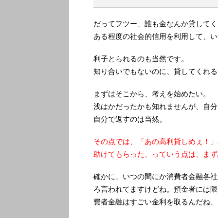
だってフツー、誰も金なんか貸してく
ある程度の社会的信用を利用して、い
利子とられるのも当然です。
知り合いでもないのに、貸してくれる
まずはそこから、考えを始めたい。
浅はかだったかも知れませんが、自分
自分で返すのは当然。
その点では、「あの高利貸しめぇ！」
助けてもらった、っていう点は、まず
確かに、いつの間にか消費者金融各社
ろ言われてますけどね。預金者には限
費者金融はすごい金利を取るんだね、