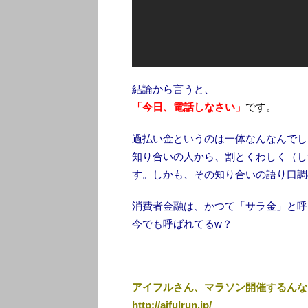
結論から言うと、
「今日、電話しなさい」
です。
過払い金というのは一体なんなんでし
知り合いの人から、割とくわしく（し
す。しかも、その知り合いの語り口調
消費者金融は、かつて「サラ金」と呼
今でも呼ばれてるw？
アイフルさん、マラソン開催するんな
http://aifulrun.jp/