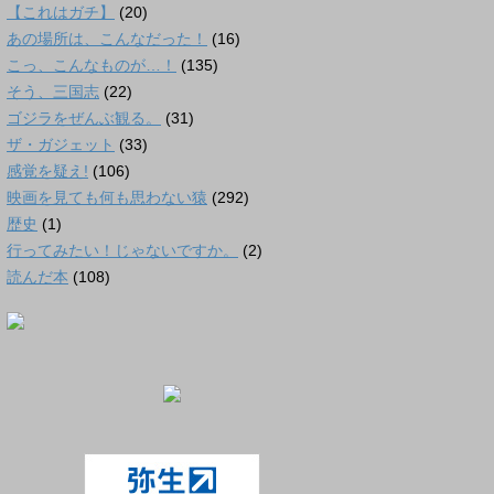
【これはガチ】
(20)
あの場所は、こんなだった！
(16)
こっ、こんなものが…！
(135)
そう、三国志
(22)
ゴジラをぜんぶ観る。
(31)
ザ・ガジェット
(33)
感覚を疑え!
(106)
映画を見ても何も思わない猿
(292)
歴史
(1)
行ってみたい！じゃないですか。
(2)
読んだ本
(108)