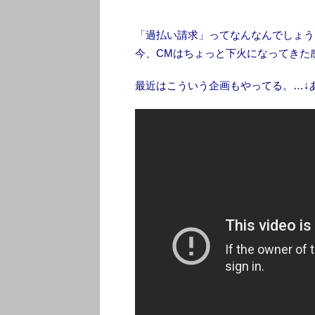
「過払い請求」ってなんなんでしょう
今、CMはちょっと下火になってきた
最近はこういう企画もやってる。…↓