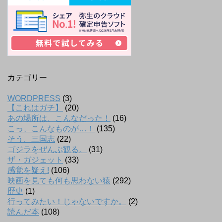
カテゴリー
WORDPRESS
(3)
【これはガチ】
(20)
あの場所は、こんなだった！
(16)
こっ、こんなものが…！
(135)
そう、三国志
(22)
ゴジラをぜんぶ観る。
(31)
ザ・ガジェット
(33)
感覚を疑え!
(106)
映画を見ても何も思わない猿
(292)
歴史
(1)
行ってみたい！じゃないですか。
(2)
読んだ本
(108)