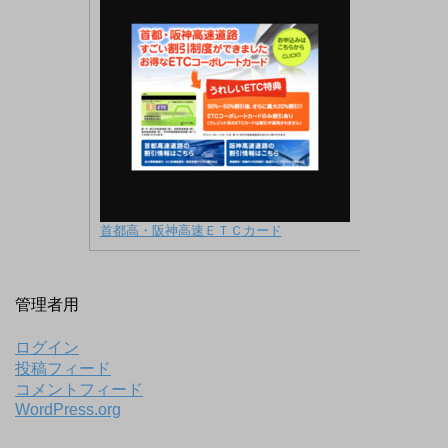
首都高・阪神高速ＥＴＣカード
管理者用
ログイン
投稿フィード
コメントフィード
WordPress.org