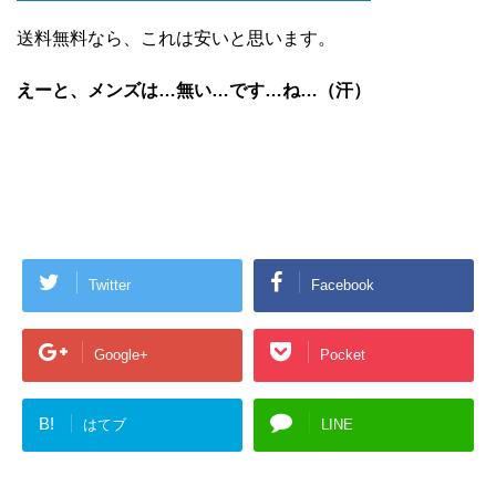
送料無料なら、これは安いと思います。
えーと、メンズは…無い…です…ね…（汗）
Twitter
Facebook
Google+
Pocket
B!
はてブ
LINE