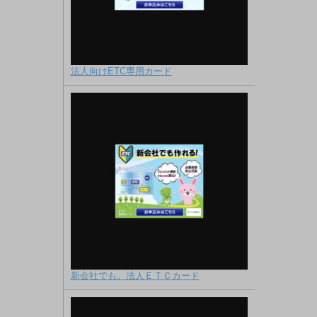
法人向けETC専用カード
新会社でも。法人ＥＴＣカード