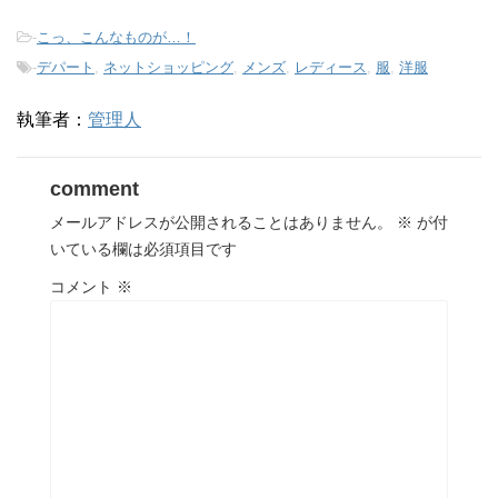
-
こっ、こんなものが…！
-
デパート
,
ネットショッピング
,
メンズ
,
レディース
,
服
,
洋服
執筆者：
管理人
comment
メールアドレスが公開されることはありません。
※
が付
いている欄は必須項目です
コメント
※