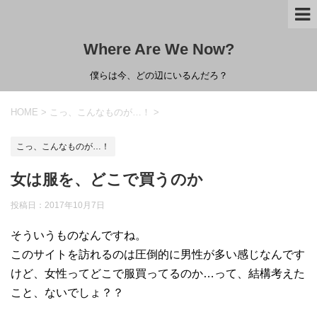
Where Are We Now?
僕らは今、どの辺にいるんだろ？
HOME
>
こっ、こんなものが…！
>
こっ、こんなものが…！
女は服を、どこで買うのか
投稿日：
2017年10月7日
そういうものなんですね。
このサイトを訪れるのは圧倒的に男性が多い感じなんです
けど、女性ってどこで服買ってるのか…って、結構考えた
こと、ないでしょ？？