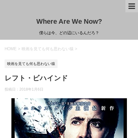
Where Are We Now?
僕らは今、どの辺にいるんだろ？
HOME
>
映画を見ても何も思わない猿
>
映画を見ても何も思わない猿
レフト・ビハインド
投稿日：
2018年1月6日