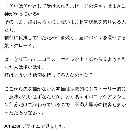
「それはそれとして受け入れるスピードの速さ」はまさに
神がかっているw
そのまま、説明もろくにしないまま超常現象を乗り切る人
たち。
信仰に反抗していたため生き残り、急にバイクを運転する
娘・クローイ。
はっきり言ってニコラス・ケイジが出てるから見ようと思
った人は多いはず。
彼はそういう信仰を持ってる人なのかな？
ここから先を描かないと本当は宗教的にもストーリー的に
も意味がないはずなんだが、とりあえずパニックアクショ
ン部分だけで終わっているので、不満大爆発の観客も多か
っただろうなぁ…。
Amazonプライムで見ました。