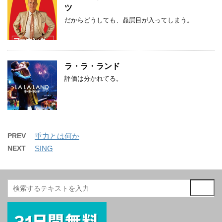
ツ
だからどうしても、贔屓目が入ってしまう。
ラ・ラ・ランド
評価は分かれてる。
PREV
重力とは何か
NEXT
SING