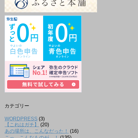
カテゴリー
WORDPRESS
(3)
【これはガチ】
(20)
あの場所は、こんなだった！
(16)
こっ、こんなものが…！
(135)