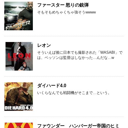
ファースター 怒りの銃弾
そもそもめちゃくちゃ強そうwwww
レオン
そういえば後に日本でも撮影された「WASABI」で
は、ベッソンは監督はしなかった…んだな…w
ダイハード4.0
いくらなんでも戦闘機がそこまで…という。
ファウンダー ハンバーガー帝国のヒミ