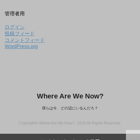
管理者用
ログイン
投稿フィード
コメントフィード
WordPress.org
Where Are We Now?
僕らは今、どの辺にいるんだろ？
Copyright© Where Are We Now? , 2026 All Rights Reserved.