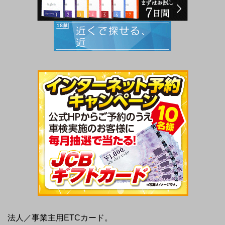
法人／事業主用ETCカード。