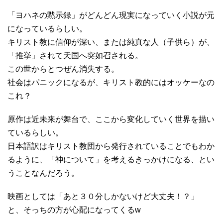
「ヨハネの黙示録」がどんどん現実になっていく小説が元
になっているらしい。
キリスト教に信仰が深い、または純真な人（子供ら）が、
「推挙」されて天国へ突如召される。
この世からとつぜん消失する。
社会はパニックになるが、キリスト教的にはオッケーなの
これ？
原作は近未来が舞台で、ここから変化していく世界を描い
ているらしい。
日本語訳はキリスト教団から発行されていることでもわか
るように、「神について」を考えるきっかけになる、とい
うことなんだろう。
映画としては「あと３０分しかないけど大丈夫！？」
と、そっちの方が心配になってくるw