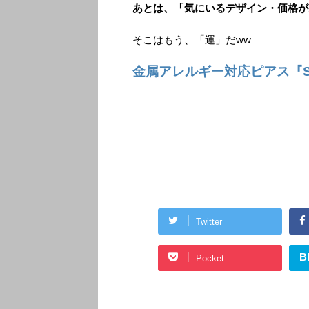
あとは、「気にいるデザイン・価格が
そこはもう、「運」だww
金属アレルギー対応ピアス『Sur
Twitter
B
Pocket