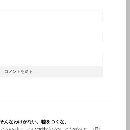
？そんなわけがない。嘘をつくな。
ている人の中に、そんな女性がいるか、どうかなんだ…（汗）