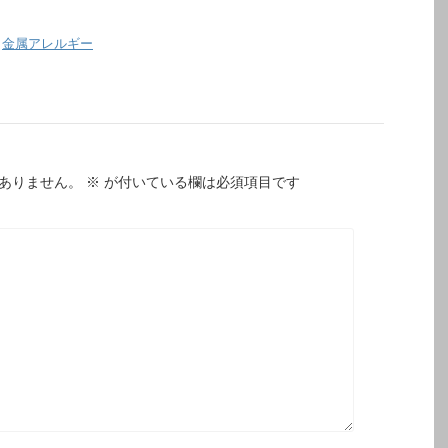
,
金属アレルギー
ありません。
※
が付いている欄は必須項目です