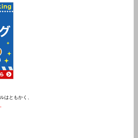
ルはともかく、
。