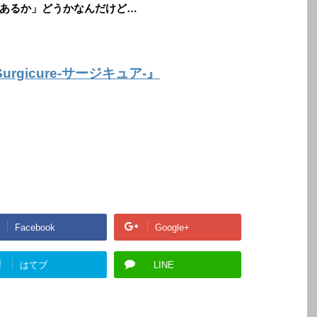
あるか」どうかなんだけど…
gicure-サージキュア-』
Facebook
Google+
!
はてブ
LINE