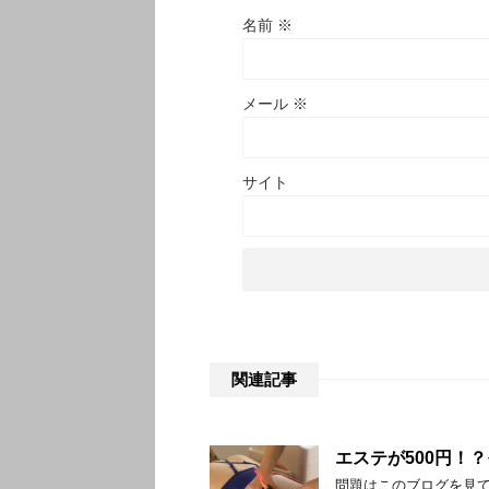
名前
※
メール
※
サイト
関連記事
エステが500円！
問題はこのブログを見