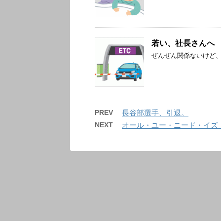
若い、社長さんへ
ぜんぜん関係ないけど
PREV
長谷部選手、引退。
NEXT
オール・ユー・ニード・イズ