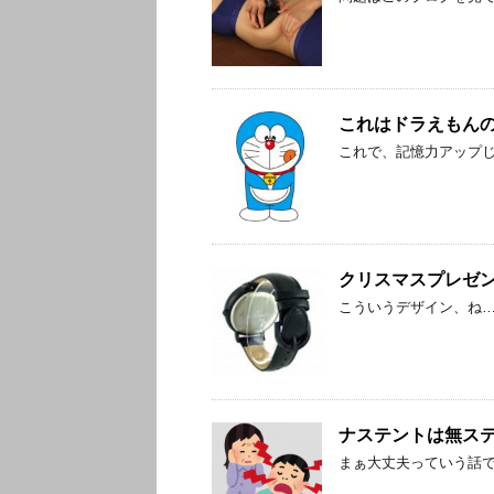
これはドラえもん
これで、記憶力アップ
クリスマスプレゼ
こういうデザイン、ね
ナステントは無ス
まぁ大丈夫っていう話