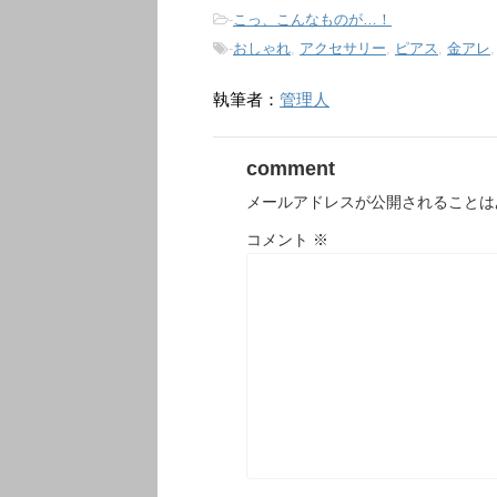
-
こっ、こんなものが…！
-
おしゃれ
,
アクセサリー
,
ピアス
,
金アレ
執筆者：
管理人
comment
メールアドレスが公開されることは
コメント
※