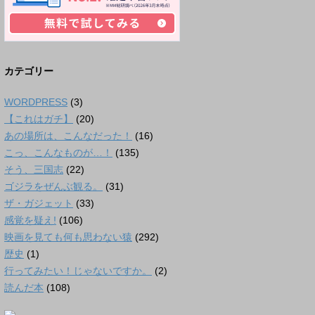
カテゴリー
WORDPRESS
(3)
【これはガチ】
(20)
あの場所は、こんなだった！
(16)
こっ、こんなものが…！
(135)
そう、三国志
(22)
ゴジラをぜんぶ観る。
(31)
ザ・ガジェット
(33)
感覚を疑え!
(106)
映画を見ても何も思わない猿
(292)
歴史
(1)
行ってみたい！じゃないですか。
(2)
読んだ本
(108)