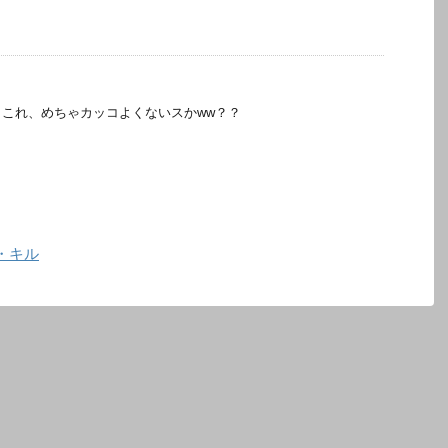
、これ、めちゃカッコよくないスかww？？
・キル