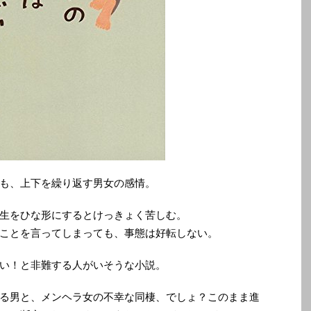
も、上下を繰り返す男女の感情。
生をひな形にするとけっきょく苦しむ。
ことを言ってしまっても、事態は好転しない。
い！と非難する人がいそうな小説。
る男と、メンヘラ女の不幸な同棲、でしょ？このまま進