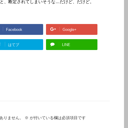
と、断定されてしまいそうな…だけど、だけど。
Facebook
Google+
!
はてブ
LINE
ありません。
※
が付いている欄は必須項目です