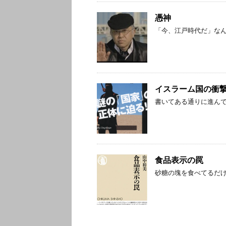
憑神
「今、江戸時代だ」な
イスラーム国の衝
書いてある通りに進んでます(
食品表示の罠
砂糖の塊を食べてるだ