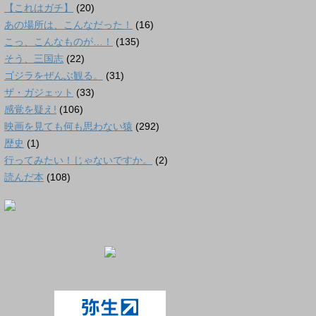
【これはガチ】
(20)
あの場所は、こんなだった！
(16)
こっ、こんなものが…！
(135)
そう、三国志
(22)
ゴジラをぜんぶ観る。
(31)
ザ・ガジェット
(33)
感覚を疑え!
(106)
映画を見ても何も思わない猿
(292)
歴史
(1)
行ってみたい！じゃないですか。
(2)
読んだ本
(108)