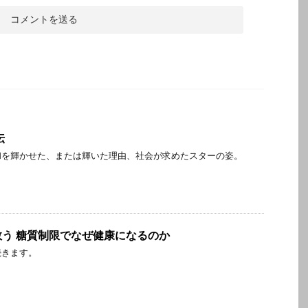
伝
和を輝かせた、または輝いた理由、社会が求めたスターの姿。
う 糖質制限でなぜ健康になるのか
続きます。