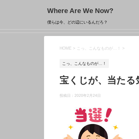
Where Are We Now?
僕らは今、どの辺にいるんだろ？
HOME
>
こっ、こんなものが…！
>
こっ、こんなものが…！
宝くじが、当たる
投稿日：
2020年2月24日