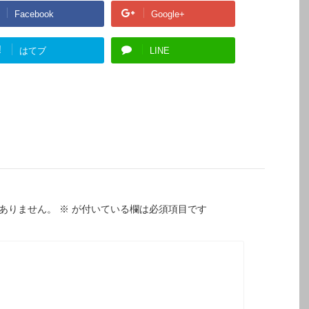
Facebook
Google+
!
はてブ
LINE
ありません。
※
が付いている欄は必須項目です