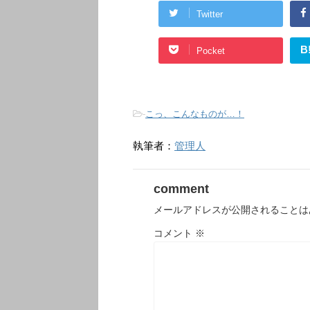
Twitter
B
Pocket
-
こっ、こんなものが…！
執筆者：
管理人
comment
メールアドレスが公開されることは
コメント
※