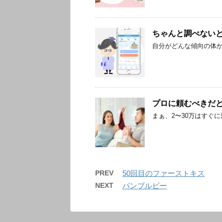
ちゃんと調べない
自分がどんな傾向の体
プロに頼むべきだ
まぁ、2〜30万はすぐ
PREV
50回目のファーストキス
NEXT
バンブルビー