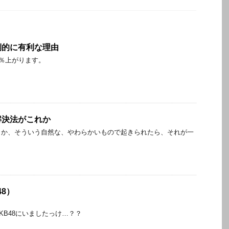
倒的に有利な理由
0％上がります。
解決法がこれか
とか、そういう自然な、やわらかいもので起きられたら、それが一
48）
KB48にいましたっけ…？？