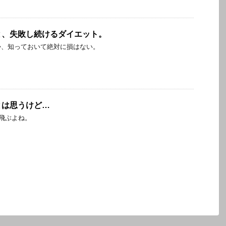
と、失敗し続けるダイエット。
か、知っておいて絶対に損はない。
とは思うけど…
に飛ぶよね。