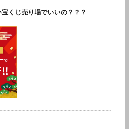
い宝くじ売り場でいいの？？？