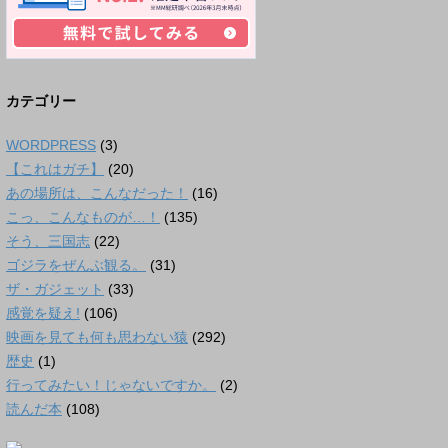
カテゴリー
WORDPRESS
(3)
【これはガチ】
(20)
あの場所は、こんなだった！
(16)
こっ、こんなものが…！
(135)
そう、三国志
(22)
ゴジラをぜんぶ観る。
(31)
ザ・ガジェット
(33)
感覚を疑え!
(106)
映画を見ても何も思わない猿
(292)
歴史
(1)
行ってみたい！じゃないですか。
(2)
読んだ本
(108)