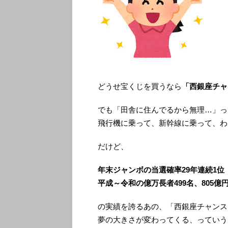
どうせ宝くじを買うなら
「西銀座チャ
でも「田舎に住んでるから無理…」っ
飛行機に乗って、新幹線に乗って、わ
だけど、
年末ジャンボの当選確率29年連続1位
平成～令和の億万長者499名、805億
の実績を誇るあの、「西銀座チャンス
夢の大きさが変わってくる、っていう