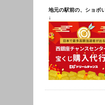
地元の駅前の、ショボ
↓