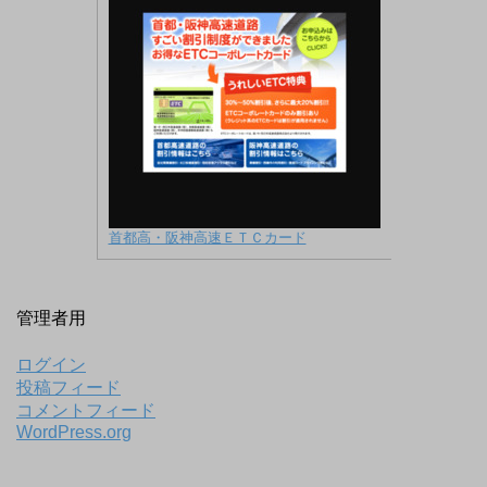
首都高・阪神高速ＥＴＣカード
管理者用
ログイン
投稿フィード
コメントフィード
WordPress.org