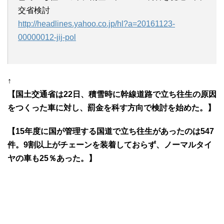
交省検討
http://headlines.yahoo.co.jp/hl?a=20161123-
00000012-jij-pol
↑
【国土交通省は22日、積雪時に幹線道路で立ち往生の原因
をつくった車に対し、罰金を科す方向で検討を始めた。】
【15年度に国が管理する国道で立ち往生があったのは547
件。9割以上がチェーンを装着しておらず、ノーマルタイ
ヤの車も25％あった。】