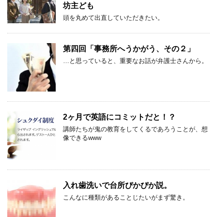
坊主ども
頭を丸めて出直していただきたい。
第四回「事務所へうかがう、その２」
…と思っていると、重要なお話が弁護士さんから。
2ヶ月で英語にコミットだと！？
講師たちが鬼の教育をしてくるであろうことが、想
像できるwww
入れ歯洗いで台所ぴかぴか説。
こんなに種類があることじたいがまず驚き。