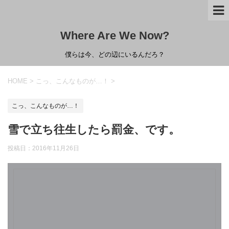
Where Are We Now?
僕らは今、どの辺にいるんだろ？
HOME
>
こっ、こんなものが…！
>
こっ、こんなものが…！
雪で立ち往生したら罰金、です。
投稿日：
2016年11月26日