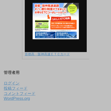
首都高・阪神高速ＥＴＣカード
管理者用
ログイン
投稿フィード
コメントフィード
WordPress.org