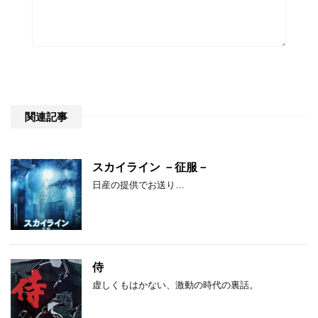
関連記事
スカイライン －征服－
日産の提供でお送り…
侍
虚しくもはかない、激動の時代の裏話。