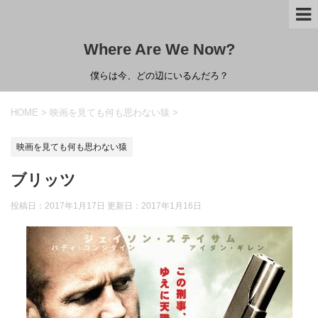
Where Are We Now?
僕らは今、どの辺にいるんだろ？
HOME
>
映画を見ても何も思わない猿
>
映画を見ても何も思わない猿
ブリッツ
投稿日：2017年1月17日 更新日：
2017年1月16日