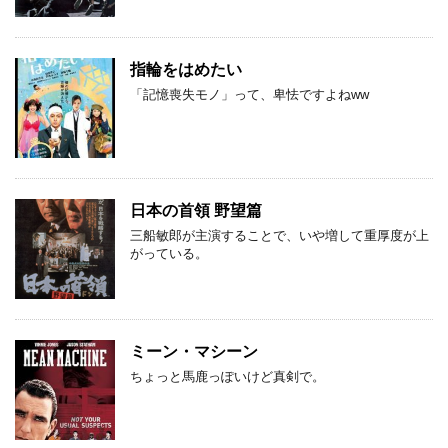
指輪をはめたい
「記憶喪失モノ」って、卑怯ですよねww
日本の首領 野望篇
三船敏郎が主演することで、いや増して重厚度が上
がっている。
ミーン・マシーン
ちょっと馬鹿っぽいけど真剣で。