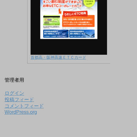
首都高・阪神高速ＥＴＣカード
管理者用
ログイン
投稿フィード
コメントフィード
WordPress.org