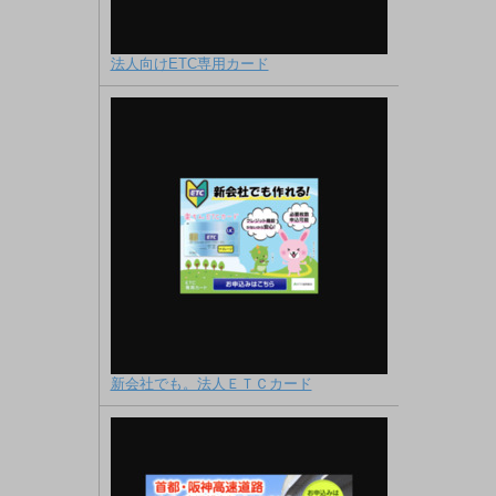
法人向けETC専用カード
新会社でも。法人ＥＴＣカード