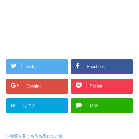
Twitter
Facebook
Google+
Pocket
B!
はてブ
LINE
-
映画を見ても何も思わない猿