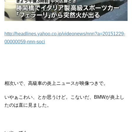
http://headlines.yahoo.co.jp/videonews/nnn?a=20151229-
00000059-nnn-soci
相次いで、高級車の炎上ニュースが映像つきで。
いやぁこわい、とか思うけど。こないだ、BMWが炎上し
たのは直に見ました。