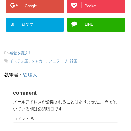
Google+
Pocket
B!
はてブ
LINE
-
感覚を疑え!
-
イスラム国
,
ジャガー
,
フェラーリ
,
韓国
執筆者：
管理人
comment
メールアドレスが公開されることはありません。
※
が付
いている欄は必須項目です
コメント
※