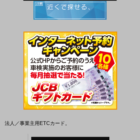
法人／事業主用ETCカード。