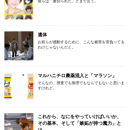
彼らは「裏切られた」とまで言う。
遺体
お前らが感動するために、こんな被害を背負ってる
わけじゃないんだと。
マルハニチロ農薬混入と「マラソン」
そんなの、捜査でも推理でもなんでもないと思いま
すけれど。
これから、なにをやっていけばいいか、
その基本、そして「嫉妬が持つ魔力」と
は。