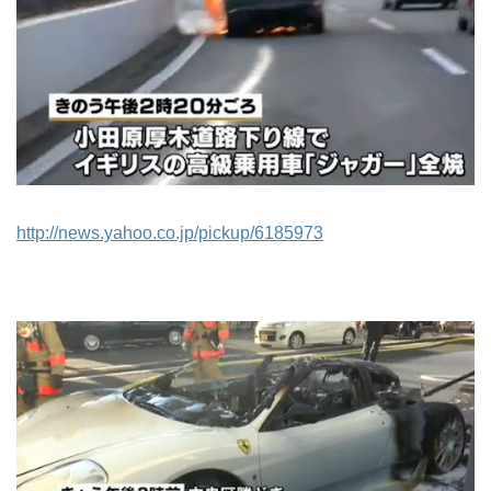
http://news.yahoo.co.jp/pickup/6185973