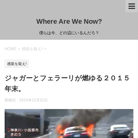
Where Are We Now?
僕らは今、どの辺にいるんだろ？
HOME
>
感覚を疑え!
>
感覚を疑え!
ジャガーとフェラーリが燃ゆる２０１５
年末。
投稿日：
2015年12月31日