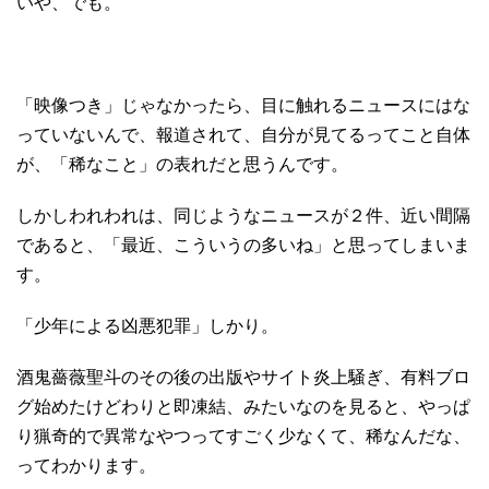
いや、でも。
「映像つき」じゃなかったら、目に触れるニュースにはな
っていないんで、報道されて、自分が見てるってこと自体
が、「稀なこと」の表れだと思うんです。
しかしわれわれは、同じようなニュースが２件、近い間隔
であると、「最近、こういうの多いね」と思ってしまいま
す。
「少年による凶悪犯罪」しかり。
酒鬼薔薇聖斗のその後の出版やサイト炎上騒ぎ、有料ブロ
グ始めたけどわりと即凍結、みたいなのを見ると、やっぱ
り猟奇的で異常なやつってすごく少なくて、稀なんだな、
ってわかります。