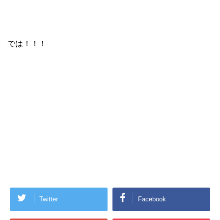
では！！！
Twitter
Facebook