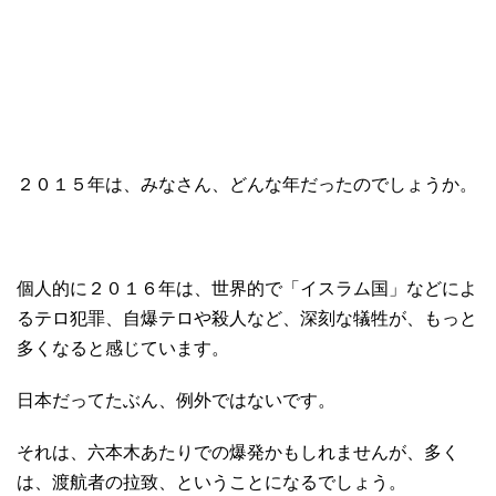
２０１５年は、みなさん、どんな年だったのでしょうか。
個人的に２０１６年は、世界的で「イスラム国」などによ
るテロ犯罪、自爆テロや殺人など、深刻な犠牲が、もっと
多くなると感じています。
日本だってたぶん、例外ではないです。
それは、六本木あたりでの爆発かもしれませんが、多く
は、渡航者の拉致、ということになるでしょう。