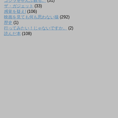
ゴジラをぜんぶ観る。
(31)
ザ・ガジェット
(33)
感覚を疑え!
(106)
映画を見ても何も思わない猿
(292)
歴史
(1)
行ってみたい！じゃないですか。
(2)
読んだ本
(108)