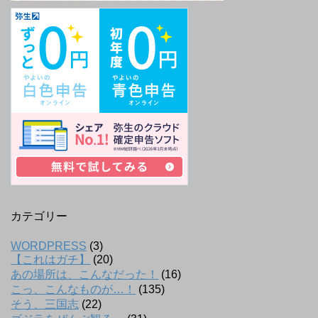
カテゴリー
WORDPRESS
(3)
【これはガチ】
(20)
あの場所は、こんなだった！
(16)
こっ、こんなものが…！
(135)
そう、三国志
(22)