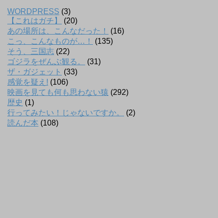
WORDPRESS
(3)
【これはガチ】
(20)
あの場所は、こんなだった！
(16)
こっ、こんなものが…！
(135)
そう、三国志
(22)
ゴジラをぜんぶ観る。
(31)
ザ・ガジェット
(33)
感覚を疑え!
(106)
映画を見ても何も思わない猿
(292)
歴史
(1)
行ってみたい！じゃないですか。
(2)
読んだ本
(108)