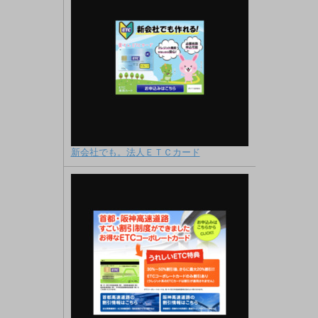
新会社でも。法人ＥＴＣカード