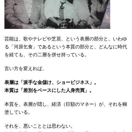
芸能は、歌やテレビや芝居、という表層の部分と、いわゆ
る「河原乞食」であるという本質の部分と、どんなに時代
を経ても、その二層を併せ持っている。
言い方を変えれば、
表層は「派手な金儲け、ショービジネス」。
本質は「差別をベースにした人身売買」。
本質を、表層が隠し、経済（巨額のマネー）が、それを糊
塗している。
それを、悪いこととは思わない。