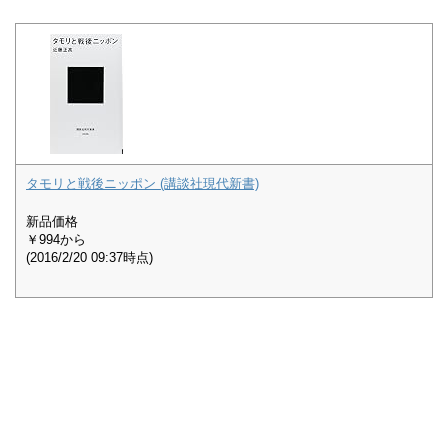
タモリと戦後ニッポン (講談社現代新書)
新品価格
￥994
から
(2016/2/20 09:37時点)