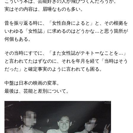
こういう本は、芸能好きの人が飛びつくんだろうか。
実は
その内容は、眉唾なものも多い。
昔を振り返る時に、「女性自身によると」と、その根拠を
いわゆる「女性誌」に求めるのはどうかな…と思う箇所が
何個もある。
その当時にすでに、「また女性誌がテキトーなことを…」
と言われてたはずなのに、それを年月を経て「当時はそう
だった」と確定事実のように言われても困る。
中盤は日本の映画の変革。
最後は、芸能と差別について。