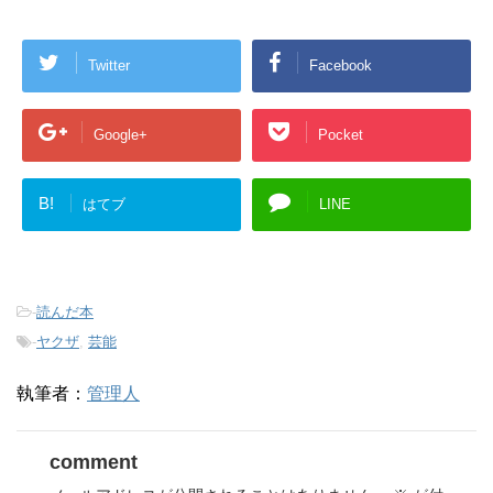
Twitter
Facebook
Google+
Pocket
B!
はてブ
LINE
-
読んだ本
-
ヤクザ
,
芸能
執筆者：
管理人
comment