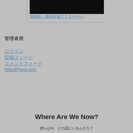
首都高・阪神高速ＥＴＣカード
管理者用
ログイン
投稿フィード
コメントフィード
WordPress.org
Where Are We Now?
僕らは今、どの辺にいるんだろ？