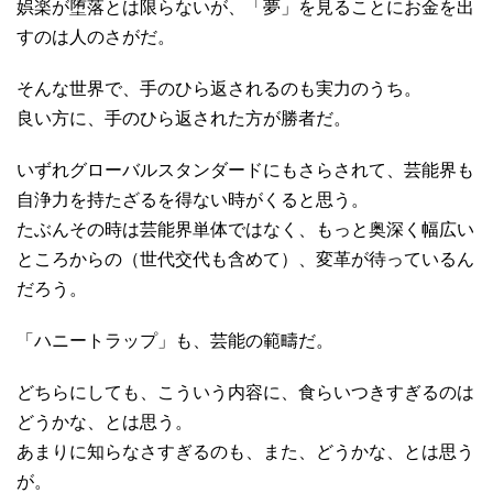
娯楽が堕落とは限らないが、「夢」を見ることにお金を出
すのは人のさがだ。
そんな世界で、手のひら返されるのも実力のうち。
良い方に、手のひら返された方が勝者だ。
いずれグローバルスタンダードにもさらされて、芸能界も
自浄力を持たざるを得ない時がくると思う。
たぶんその時は芸能界単体ではなく、もっと奥深く幅広い
ところからの（世代交代も含めて）、変革が待っているん
だろう。
「ハニートラップ」も、芸能の範疇だ。
どちらにしても、こういう内容に、食らいつきすぎるのは
どうかな、とは思う。
あまりに知らなさすぎるのも、また、どうかな、とは思う
が。