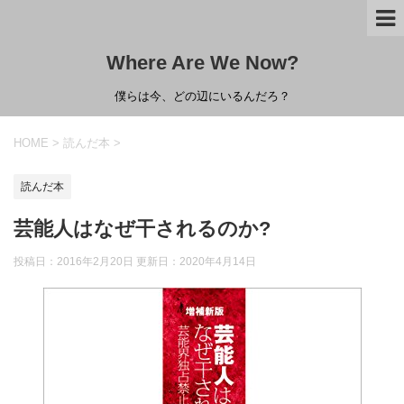
Where Are We Now?
僕らは今、どの辺にいるんだろ？
HOME
>
読んだ本
>
読んだ本
芸能人はなぜ干されるのか?
投稿日：2016年2月20日 更新日：
2020年4月14日