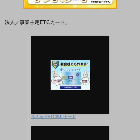
法人／事業主用ETCカード。
法人向けETC専用カード