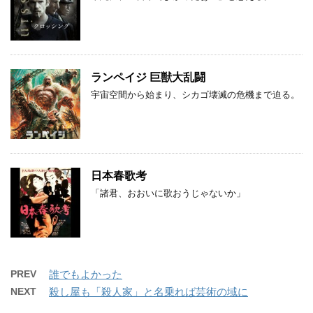
ランペイジ 巨獣大乱闘
宇宙空間から始まり、シカゴ壊滅の危機まで迫る。
日本春歌考
「諸君、おおいに歌おうじゃないか」
PREV
誰でもよかった
NEXT
殺し屋も「殺人家」と名乗れば芸術の域に