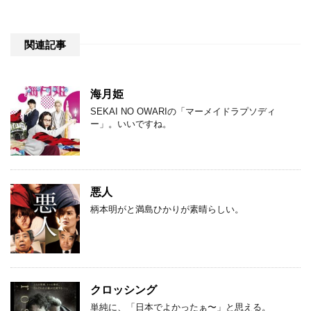
関連記事
海月姫
SEKAI NO OWARIの「マーメイドラプソディ
ー」。いいですね。
悪人
柄本明がと満島ひかりが素晴らしい。
クロッシング
単純に、「日本でよかったぁ〜」と思える。