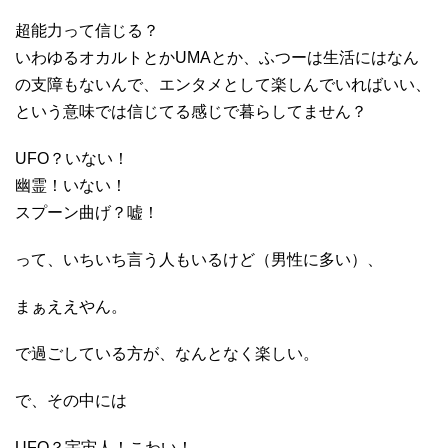
超能力って信じる？
いわゆるオカルトとかUMAとか、ふつーは生活にはなん
の支障もないんで、エンタメとして楽しんでいればいい、
という意味では信じてる感じで暮らしてません？
UFO？いない！
幽霊！いない！
スプーン曲げ？嘘！
って、いちいち言う人もいるけど（男性に多い）、
まぁええやん。
で過ごしている方が、なんとなく楽しい。
で、その中には
UFO？宇宙人！こわい！