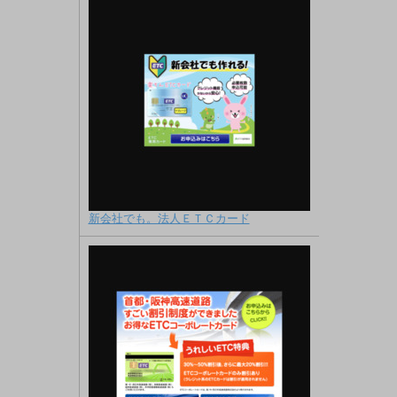
新会社でも。法人ＥＴＣカード