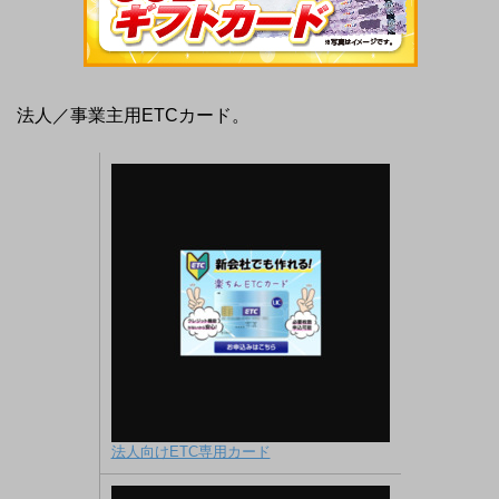
法人／事業主用ETCカード。
法人向けETC専用カード