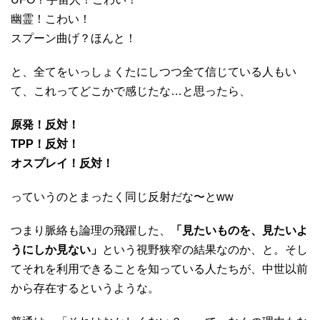
幽霊！こわい！
スプーン曲げ？ほんと！
と、全てをいっしょくたにしつつ全て信じている人もい
て、
これってどこかで感じたな
…と思ったら、
原発！反対！
TPP！反対！
オスプレイ！反対！
っていうのとまったく同じ反射だな〜とww
つまり脈絡も論理の飛躍した、
「見たいものを、見たいよ
うにしか見ない」
という視野狭窄の結果なのか、と。
そし
てそれを利用できることを知っている人たちが、中世以前
から存在するというような。