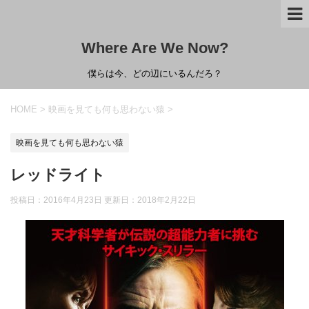
Where Are We Now?
僕らは今、どの辺にいるんだろ？
HOME
>
映画を見ても何も思わない猿
>
映画を見ても何も思わない猿
レッドライト
投稿日：2016年4月23日 更新日：
2018年2月22日