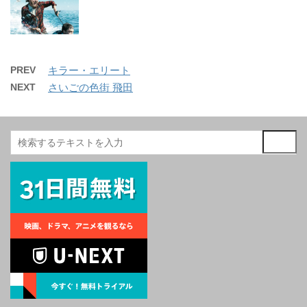
PREV
キラー・エリート
NEXT
さいごの色街 飛田