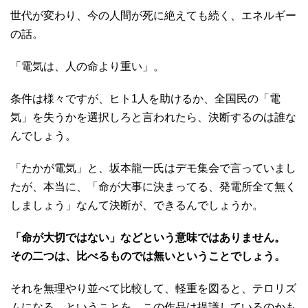
世代が変わり、今の人間が死に絶えても続く、エネルギー
の話。
「電気は、人の命より重い」。
条件は様々ですが、ヒト1人を助けるか、全国民の「電
気」を失うかを選択しろと言われたら、決断するのは誰な
んでしょう。
「たかが電気」と、坂本龍一氏はデモ集会で言っていまし
たが、本当に、「命が大事に決まってる、発電所全て無く
しましょう」なんて決断が、できるんでしょうか。
「命が大切ではない」などという意味ではありません。
その二つは、比べるものでは無いということでしょう。
それを無理やり並べて比較して、軽重を図ると、テロリズ
ムになる、ということを、この作品は提議しているのかも