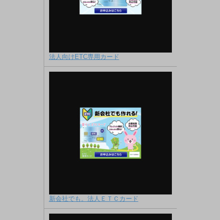
法人向けETC専用カード
新会社でも。法人ＥＴＣカード