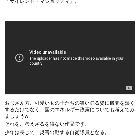
「サイレント・マジョリティ」。
おじさん方、可愛い女の子たちの舞い踊る姿に股間を熱く
するだけでなく、国のエネルギー政策についても考えてみ
ましょうw
それを、考えざるを得ない作品です。
少年は長じて、災害出動する自衛隊員となる。