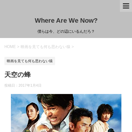
Where Are We Now?
僕らは今、どの辺にいるんだろ？
HOME
>
映画を見ても何も思わない猿
>
映画を見ても何も思わない猿
天空の蜂
投稿日：
2017年1月4日