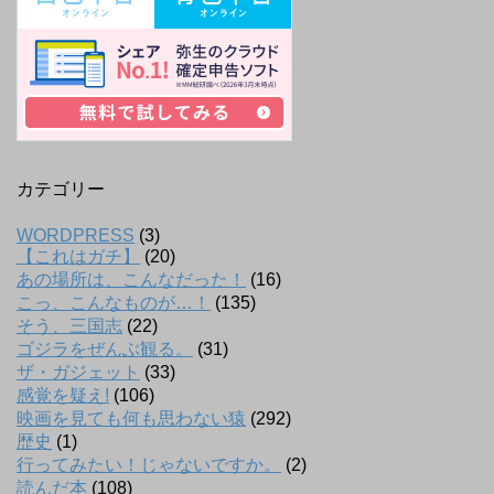
カテゴリー
WORDPRESS
(3)
【これはガチ】
(20)
あの場所は、こんなだった！
(16)
こっ、こんなものが…！
(135)
そう、三国志
(22)
ゴジラをぜんぶ観る。
(31)
ザ・ガジェット
(33)
感覚を疑え!
(106)
映画を見ても何も思わない猿
(292)
歴史
(1)
行ってみたい！じゃないですか。
(2)
読んだ本
(108)