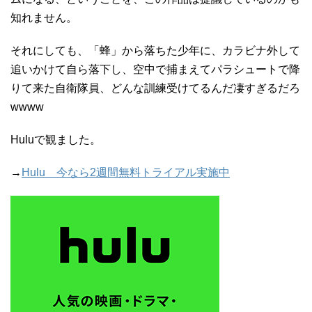
知れません。
それにしても、「蜂」から落ちた少年に、カラビナ外して
追いかけて自ら落下し、空中で捕まえてパラシュートで降
りて来た自衛隊員、どんな訓練受けてるんだ凄すぎるだろ
wwww
Huluで観ました。
→
Hulu 今なら2週間無料トライアル実施中