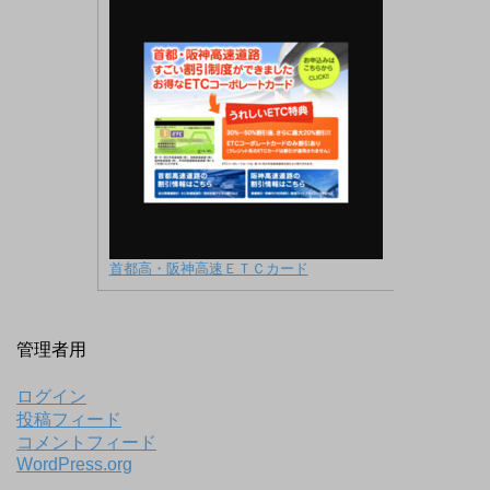
首都高・阪神高速ＥＴＣカード
管理者用
ログイン
投稿フィード
コメントフィード
WordPress.org