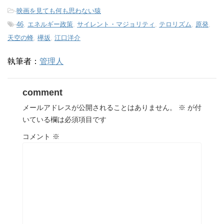
-
映画を見ても何も思わない猿
-
46
,
エネルギー政策
,
サイレント・マジョリティ
,
テロリズム
,
原発
,
天空の蜂
,
欅坂
,
江口洋介
執筆者：
管理人
comment
メールアドレスが公開されることはありません。
※
が付
いている欄は必須項目です
コメント
※