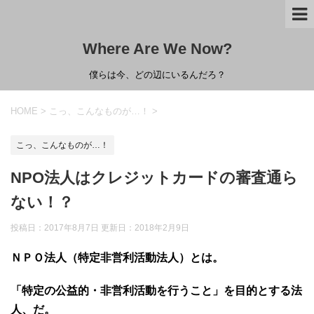
Where Are We Now?
僕らは今、どの辺にいるんだろ？
HOME
>
こっ、こんなものが…！
>
こっ、こんなものが…！
NPO法人はクレジットカードの審査通ら
ない！？
投稿日：2017年8月7日 更新日：
2018年2月9日
ＮＰＯ法人（特定非営利活動法人）とは。
「特定の公益的・非営利活動を行うこと」を目的とする法
人、だ
。