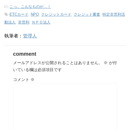
-
こっ、こんなものが…！
-
ETCカード
,
NPO
,
クレジットカード
,
クレジット審査
,
特定非営利活
動法人
,
非営利
,
ＮＰＯ法人
執筆者：
管理人
comment
メールアドレスが公開されることはありません。
※
が付
いている欄は必須項目です
コメント
※