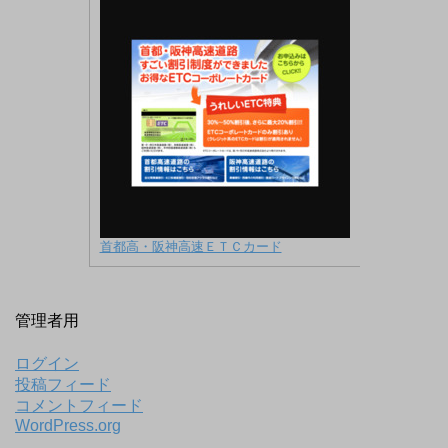
首都高・阪神高速ＥＴＣカード
管理者用
ログイン
投稿フィード
コメントフィード
WordPress.org