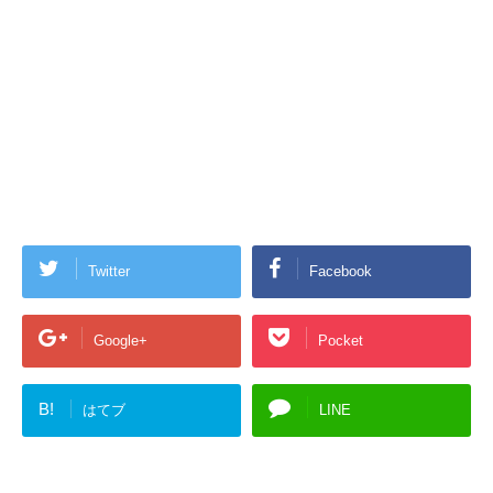
Twitter
Facebook
Google+
Pocket
B!
はてブ
LINE