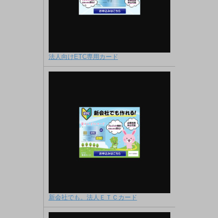
法人向けETC専用カード
新会社でも。法人ＥＴＣカード