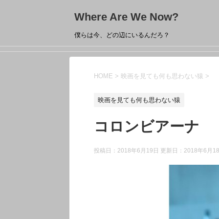
Where Are We Now?
僕らは今、どの辺にいるんだろ？
HOME
>
映画を見ても何も思わない猿
>
映画を見ても何も思わない猿
コロンビアーナ
投稿日：2018年6月19日 更新日：
2018年6月1