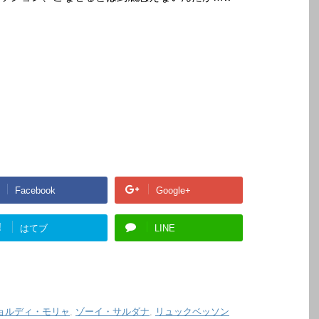
Facebook
Google+
!
はてブ
LINE
ョルディ・モリャ
,
ゾーイ・サルダナ
,
リュックベッソン