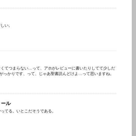
苦しい。
なくてつまらない…って、アホがレビューに書いたりしてて少しだ
、がっかりです、って、じゃあ聖書読んどけよ…って思いますね。
ィール
やってる。いとこだそうである。