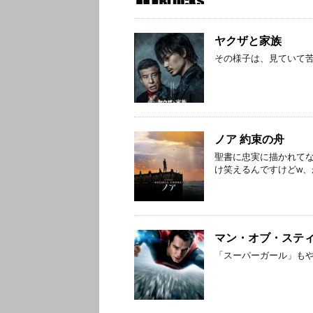
ヤクザと家族
その様子は、見ていて
ノア 約束の舟
聖書に忠実に描かれて
け笑えるんですけどw
マン・オブ・ステ
「スーパーガール」も