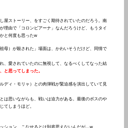
し屋ストーリー、をすごく期待されていたのだろう。南
が理由で「コロンビアーナ」なんだろうけど、もうタイ
かと何度も思ったw
祖母）が殺された」場面は、かわいそうだけど、同情で
れ、愛されていたのに無視して、なるべくしてなった結
、と思ってしまった。
ルディ・モリャ）との肉弾戦が緊迫感を演出していて見
とは思いながらも、戦いは迫力がある。最後のボスのや
じてしまうほど。
ッション、こなせるとは到底思えないんだが…w