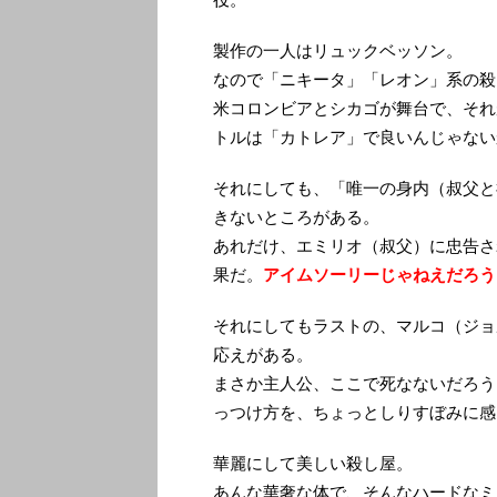
製作の一人はリュックベッソン。
なので「ニキータ」「レオン」系の殺
米コロンビアとシカゴが舞台で、それ
トルは「カトレア」で良いんじゃない
それにしても、「唯一の身内（叔父と
きないところがある。
あれだけ、エミリオ（叔父）に忠告さ
果だ。
アイムソーリーじゃねえだろう
それにしてもラストの、マルコ（ジョ
応えがある。
まさか主人公、ここで死なないだろう
っつけ方を、ちょっとしりすぼみに感
華麗にして美しい殺し屋。
あんな華奢な体で、そんなハードなミ