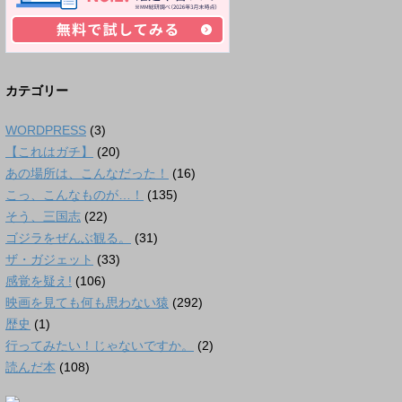
カテゴリー
WORDPRESS
(3)
【これはガチ】
(20)
あの場所は、こんなだった！
(16)
こっ、こんなものが…！
(135)
そう、三国志
(22)
ゴジラをぜんぶ観る。
(31)
ザ・ガジェット
(33)
感覚を疑え!
(106)
映画を見ても何も思わない猿
(292)
歴史
(1)
行ってみたい！じゃないですか。
(2)
読んだ本
(108)