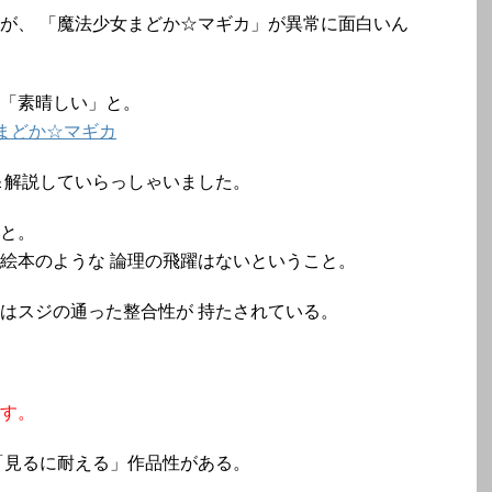
が、 「魔法少女まどか☆マギカ」が異常に面白いん
「素晴しい」と。
/魔法少女まどか☆マギカ
＆解説していらっしゃいました。
と。
絵本のような 論理の飛躍はないということ。
はスジの通った整合性が 持たされている。
す。
「見るに耐える」作品性がある。