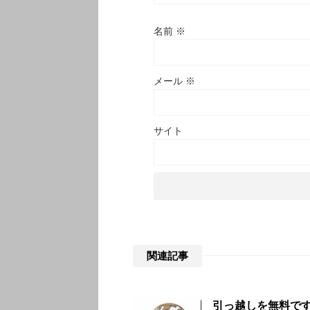
名前
※
メール
※
サイト
関連記事
引っ越しを無料で