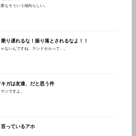
企業もそういう傾向らしい。
！乗り遅れるな！振り落とされるなよ！！
じゃないんですね、ランドセルって…。
ワキガは友達、だと思う件
、マジですよ。
と言っているアホ