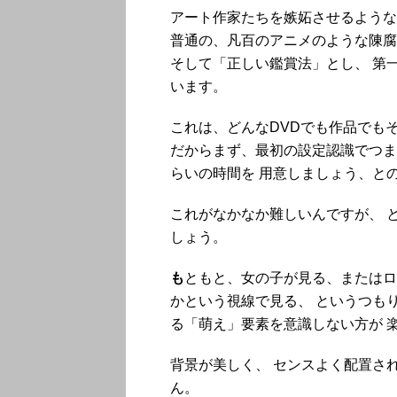
アート作家たちを嫉妬させるような
普通の、凡百のアニメのような陳腐
そして「正しい鑑賞法」とし、 第
います。
これは、どんなDVDでも作品でも
だからまず、最初の設定認識でつま
らいの時間を 用意しましょう、と
これがなかなか難しいんですが、 
しょう。
も
ともと、女の子が見る、またはロ
かという視線で見る、 というつも
る「萌え」要素を意識しない方が 
背景が美しく、 センスよく配置さ
ん。