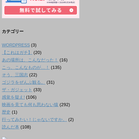
カテゴリー
WORDPRESS
(3)
【これはガチ】
(20)
あの場所は、こんなだった！
(16)
こっ、こんなものが…！
(135)
そう、三国志
(22)
ゴジラをぜんぶ観る。
(31)
ザ・ガジェット
(33)
感覚を疑え!
(106)
映画を見ても何も思わない猿
(292)
歴史
(1)
行ってみたい！じゃないですか。
(2)
読んだ本
(108)