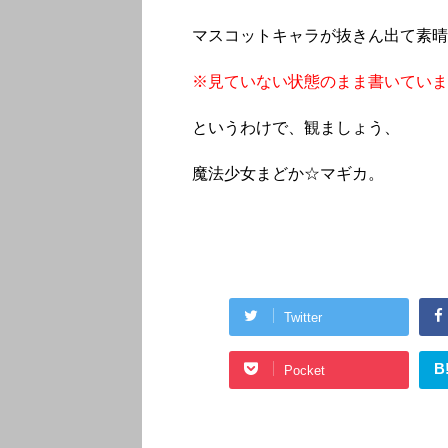
マスコットキャラが抜きん出て素晴
※見ていない状態のまま書いていま
というわけで、観ましょう、
魔法少女まどか☆マギカ。
Twitter
B
Pocket