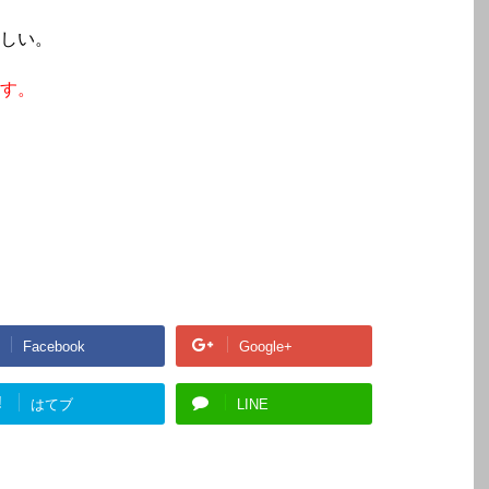
しい。
す。
Facebook
Google+
!
はてブ
LINE