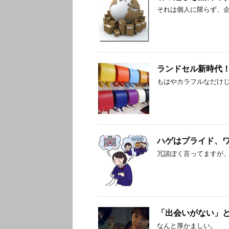
それは個人に限らず、
ランドセル新時代
もはやカラフルなだけ
ハゲはプライド、
冗談ぽく言ってますが
「出会いがない」
なんと厚かましい。