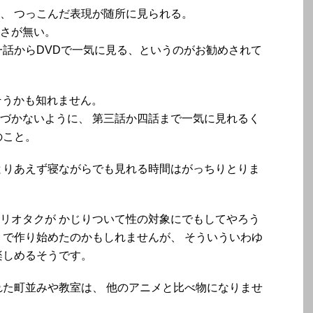
、 つっこんだ表現が随所に見られる。
さが無い。
一話からDVDで一気に見る、というのがお勧めされて
そうかも知れません。
づかないように、 第三話か四話まで一気に見れるく
のこと。
とりあえず寝ながらでも見れる時間はがっちりとりま
リオタクが かじりついて性の対象にでもしてやろう
りで作り始めたのかもしれませんが、 そういういわゆ
楽しめるそうです。
れた町並みや教室は、 他のアニメと比べ物になりませ