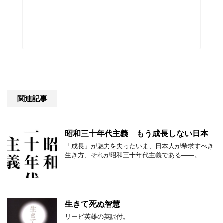
関連記事
昭和三十年代主義 もう成長しない日本
「成長」が魅力を失ったいま、日本人が希求すべき
生き方、それが昭和三十年代主義である——。
生きて死ぬ智慧
リービ英雄の英訳付。