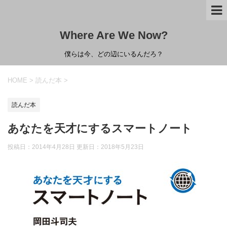
Where Are We Now?
僕らは今、どの辺にいるんだろ？
HOME
>
読んだ本
>
読んだ本
あなたを天才にするスマートノート
投稿日：2014年4月28日 更新日：
2018年5月23日